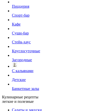
Пиццерия
Спорт-бар
Кафе
Суши-бар
Стейк-хаус
Круглосуточные
Загородные
С кальянами
Детские
Банкетные залы
Кулинарные рецепты
легкие и полезные
Салаты и закуски