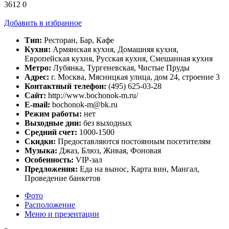
3612
0
Добавить в избранное
Тип:
Ресторан, Бар, Кафе
Кухня:
Армянская кухня, Домашняя кухня,
Европейская кухня, Русская кухня, Смешанная кухня
Метро:
Лубянка, Тургеневская, Чистые Пруды
Адрес:
г. Москва, Мясницкая улица, дом 24, строение 3
Контактный телефон:
(495) 625-03-28
Сайт:
http://www.bochonok-m.ru/
E-mail:
bochonok-m@bk.ru
Режим работы:
нет
Выходные дни:
без выходных
Средний счет:
1000-1500
Скидки:
Предоставляются постоянным посетителям
Музыка:
Джаз, Блюз, Живая, Фоновая
Особенность:
VIP-зал
Предложения:
Еда на вынос, Карта вин, Мангал,
Проведение банкетов
Фото
Расположение
Меню и презентации