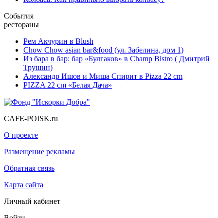
События
рестораны
Рем Акчурин в Blush
Chow Chow asian bar&food (ул. Забелина, дом 1)
Из бара в бар: бар «Булгаков» в Champ Bistro ( Дмитрий
Трушин)
Александр Ишов и Миша Спирит в Pizza 22 cm
PIZZA 22 cm «Белая Дача»
CAFE-POISK.ru
О проекте
Размещение рекламы
Обратная связь
Карта сайта
Личный кабинет
Войти