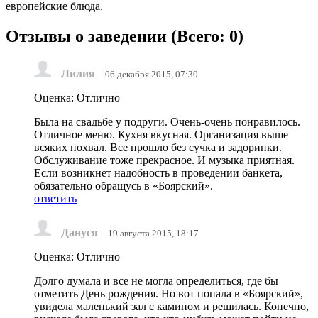
европейские блюда.
Отзывы о заведении (
Всего: 0
)
Лилия
06 декабря 2015, 07:30
Оценка: Отлично
Была на свадьбе у подруги. Очень-очень понравилось.
Отличное меню. Кухня вкусная. Организация выше
всяких похвал. Все прошло без сучка и задоринки.
Обслуживание тоже прекрасное. И музыка приятная.
Если возникнет надобность в проведении банкета,
обязательно обращусь в «Боярский».
ответить
Дануся
19 августа 2015, 18:17
Оценка: Отлично
Долго думала и все не могла определиться, где бы
отметить День рождения. Но вот попала в «Боярский»,
увидела маленький зал с камином и решилась. Конечно,