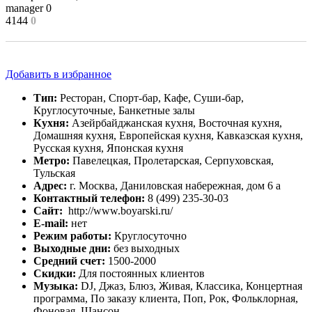
manager
0
4144
0
Добавить в избранное
Тип:
Ресторан, Спорт-бар, Кафе, Суши-бар,
Круглосуточные, Банкетные залы
Кухня:
Азейрбайджанская кухня, Восточная кухня,
Домашняя кухня, Европейская кухня, Кавказская кухня,
Русская кухня, Японская кухня
Метро:
Павелецкая, Пролетарская, Серпуховская,
Тульская
Адрес:
г. Москва, Даниловская набережная, дом 6 а
Контактный телефон:
8 (499) 235-30-03
Сайт:
http://www.boyarski.ru/
E-mail:
нет
Режим работы:
Круглосуточно
Выходные дни:
без выходных
Средний счет:
1500-2000
Скидки:
Для постоянных клиентов
Музыка:
DJ, Джаз, Блюз, Живая, Классика, Концертная
программа, По заказу клиента, Поп, Рок, Фольклорная,
Фоновая, Шансон