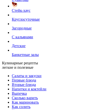
Стейк-хаус
Круглосуточные
Загородные
С кальянами
Детские
Банкетные залы
Кулинарные рецепты
легкие и полезные
Салаты и закуски
Первые блюда
Вторые блюда
Напитки и коктейли
Выпечка
Сколько варить
Как мариновать
Как солить