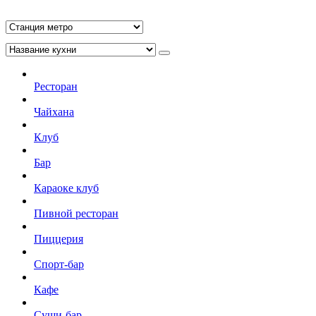
Ресторан
Чайхана
Клуб
Бар
Караоке клуб
Пивной ресторан
Пиццерия
Спорт-бар
Кафе
Суши-бар