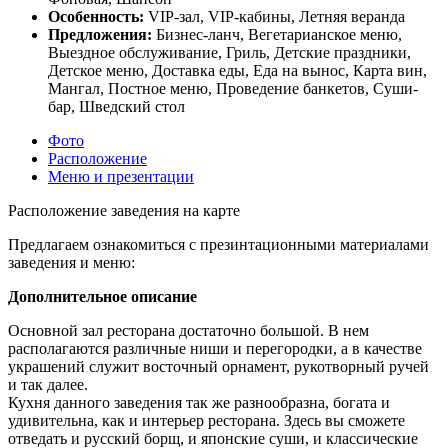
Особенность:
VIP-зал, VIP-кабины, Летняя веранда
Предложения:
Бизнес-ланч, Вегетарианское меню,
Выездное обслуживание, Гриль, Детские праздники,
Детское меню, Доставка еды, Еда на вынос, Карта вин,
Мангал, Постное меню, Проведение банкетов, Суши-
бар, Шведский стол
Фото
Расположение
Меню и презентации
Расположение заведения на карте
Предлагаем ознакомиться с презинтационными материалами
заведения и меню:
Дополнительное описание
Основной зал ресторана достаточно большой. В нем
располагаются различные ниши и перегородки, а в качестве
украшений служит восточный орнамент, рукотворный ручей
и так далее.
Кухня данного заведения так же разнообразна, богата и
удивительна, как и интерьер ресторана. Здесь вы сможете
отведать и русский борщ, и японские суши, и классические