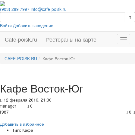
(903) 289 7997
info@cafe-poisk.ru
Войти
Добавить заведение
Cafe-poisk.ru
Рестораны на карте
Навиг
CAFE-POISK.RU
Кафе Восток-Юг
Кафе Восток-Юг
12 февраля 2016, 21:30
manager
0
1987
0
Добавить в избранное
Тип:
Кафе