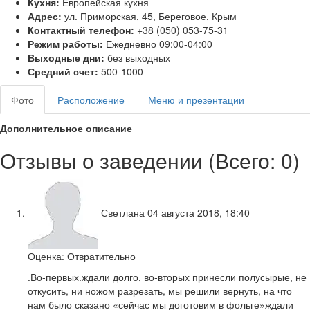
Кухня:
Европейская кухня
Адрес:
ул. Приморская, 45, Береговое, Крым
Контактный телефон:
+38 (050) 053-75-31
Режим работы:
Ежедневно 09:00-04:00
Выходные дни:
без выходных
Средний счет:
500-1000
Фото
Расположение
Меню и презентации
Дополнительное описание
Отзывы о заведении (
Всего: 0
)
Светлана
04 августа 2018, 18:40
Оценка: Отвратительно
.Во-первых.ждали долго, во-вторых принесли полусырые, не
откусить, ни ножом разрезать, мы решили вернуть, на что
нам было сказано «сейчас мы доготовим в фольге»ждали