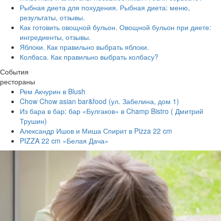
Рыбная диета для похудения. Рыбная диета: меню,
результаты, отзывы.
Как готовить овощной бульон. Овощной бульон при диете:
ингредиенты, отзывы.
Яблоки. Как правильно выбрать яблоки.
Колбаса. Как правильно выбрать колбасу?
События
рестораны
Рем Акчурин в Blush
Chow Chow asian bar&food (ул. Забелина, дом 1)
Из бара в бар: бар «Булгаков» в Champ Bistro ( Дмитрий
Трушин)
Александр Ишов и Миша Спирит в Pizza 22 cm
PIZZA 22 cm «Белая Дача»