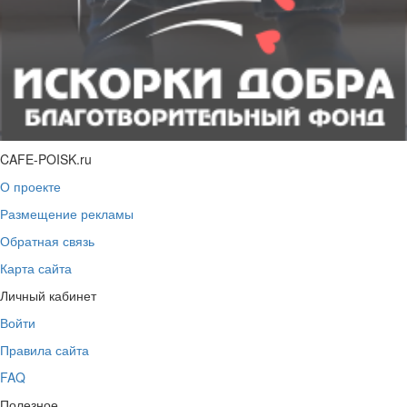
CAFE-POISK.ru
О проекте
Размещение рекламы
Обратная связь
Карта сайта
Личный кабинет
Войти
Правила сайта
FAQ
Полезное