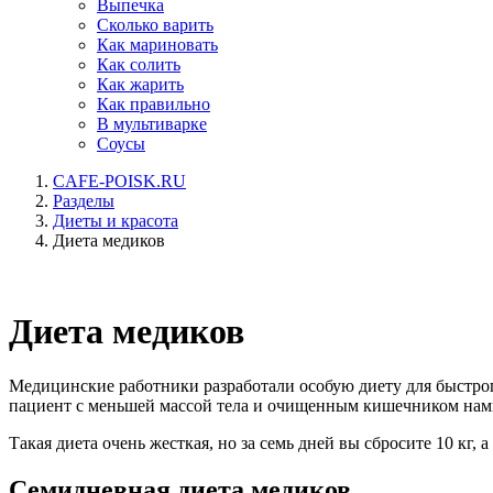
Выпечка
Сколько варить
Как мариновать
Как солить
Как жарить
Как правильно
В мультиварке
Соусы
CAFE-POISK.RU
Разделы
Диеты и красота
Диета медиков
Диета медиков
Медицинские работники разработали особую диету для быстр
пациент с меньшей массой тела и очищенным кишечником намн
Такая диета очень жесткая, но за семь дней вы сбросите 10 кг, а
Семидневная диета медиков