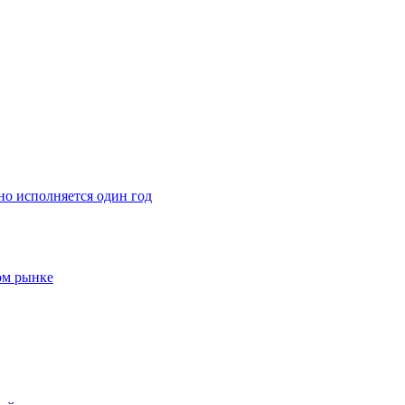
о исполняется один год
ом рынке