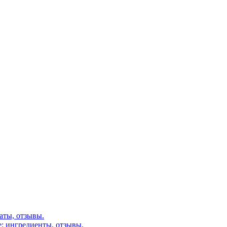
аты, отзывы.
: ингредиенты, отзывы.