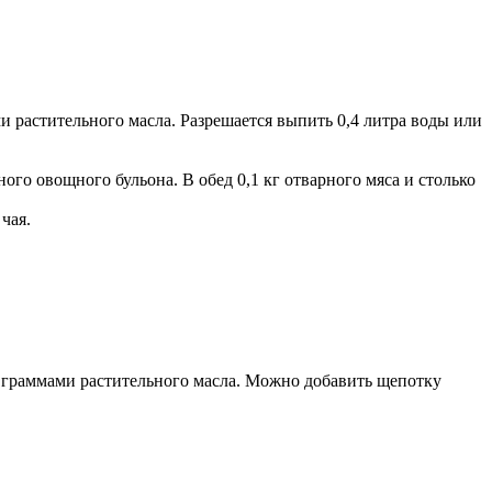
ми растительного масла. Разрешается выпить 0,4 литра воды или
ного овощного бульона. В обед 0,1 кг отварного мяса и столько
чая.
ью граммами растительного масла. Можно добавить щепотку