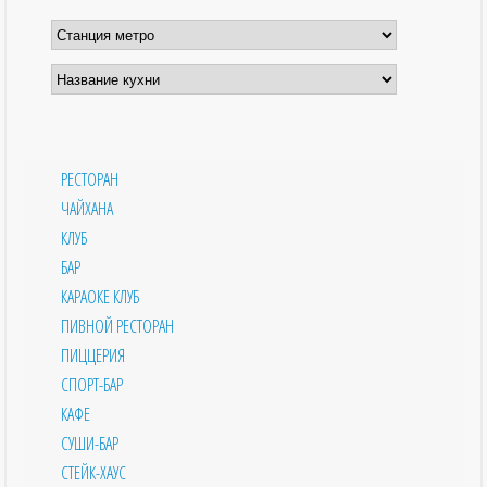
РЕСТОРАН
ЧАЙХАНА
КЛУБ
БАР
КАРАОКЕ КЛУБ
ПИВНОЙ РЕСТОРАН
ПИЦЦЕРИЯ
СПОРТ-БАР
КАФЕ
СУШИ-БАР
СТЕЙК-ХАУС