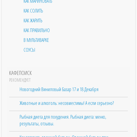
КАК МАРИНОВАТЬ
КАК СОЛИТЬ
КАК ЖАРИТЬ
КАК ПРАВИЛЬНО
В МУЛЬТИВАРКЕ
СОУСЫ
КАФЕПОИСК
РЕКОМЕНДУЕТ
Новогодний Виниловый Базар 17 и 18 Декабря
Животные и алкоголь: несовместимы! А если серьезно?
Рыбная диета для похудения. Рыбная диета: меню,
результаты, отзывы.