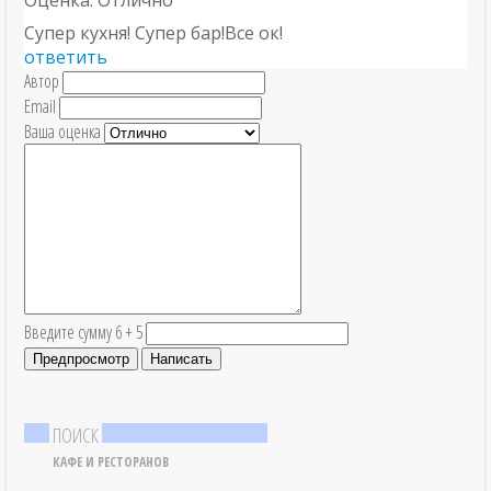
Оценка: Отлично
Супер кухня! Супер бар!Все ок!
ответить
Автор
Email
Ваша оценка
Введите сумму 6 + 5
ПОИСК
КАФЕ И РЕСТОРАНОВ