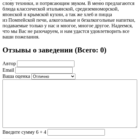
слову техники, и потрясающим звуком. В меню предлагаются
блюда классической итальянской, средиземноморской,
японской и крымской кухни, а так же хлеб и пицца
из Помпейской печи, алкогольные и безалкогольные напитки,
подаваемые только у нас и многое, многое другое. Надеемся,
что мы Вас не разочаруем, и нам удастся удовлетворить все
ваши пожелания.
Отзывы о заведении (
Всего: 0
)
Автор
Email
Ваша оценка
Введите сумму 6 + 4