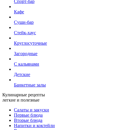
Спорт-бар
Кафе
Суши-бар
Стейк-хаус
Круглосуточные
Загородные
С кальянами
Детские
Банкетные залы
Кулинарные рецепты
легкие и полезные
Салаты и закуски
Первые блюда
Вторые блюда
Напитки и коктейли