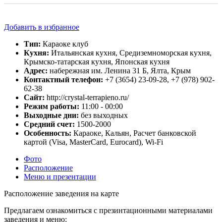
Добавить в избранное
Тип:
Караоке клуб
Кухня:
Итальянская кухня, Средиземноморская кухня,
Крымско-татарская кухня, Японская кухня
Адрес:
набережная им. Ленина 31 Б, Ялта, Крым
Контактный телефон:
+7 (3654) 23-09-28, +7 (978) 902-
62-38
Сайт:
http://crystal-terrapieno.ru/
Режим работы:
11:00 - 00:00
Выходные дни:
без выходных
Средний счет:
1500-2000
Особенность:
Караоке, Кальян, Расчет банковской
картой (Visa, MasterCard, Eurocard), Wi-Fi
Фото
Расположение
Меню и презентации
Расположение заведения на карте
Предлагаем ознакомиться с презинтационными материалами
заведения и меню: