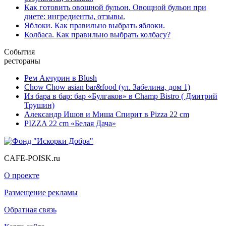
Как готовить овощной бульон. Овощной бульон при
диете: ингредиенты, отзывы.
Яблоки. Как правильно выбрать яблоки.
Колбаса. Как правильно выбрать колбасу?
События
рестораны
Рем Акчурин в Blush
Chow Chow asian bar&food (ул. Забелина, дом 1)
Из бара в бар: бар «Булгаков» в Champ Bistro ( Дмитрий
Трушин)
Александр Ишов и Миша Спирит в Pizza 22 cm
PIZZA 22 cm «Белая Дача»
CAFE-POISK.ru
О проекте
Размещение рекламы
Обратная связь