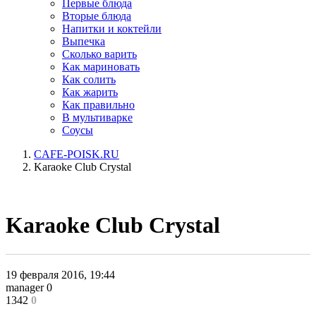
Первые блюда
Вторые блюда
Напитки и коктейли
Выпечка
Сколько варить
Как мариновать
Как солить
Как жарить
Как правильно
В мультиварке
Соусы
CAFE-POISK.RU
Karaoke Club Crystal
Karaoke Club Crystal
19 февраля 2016, 19:44
manager
0
1342
0