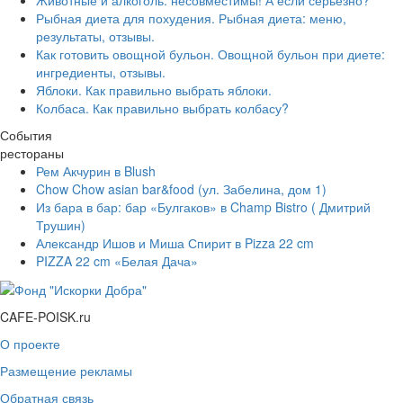
Рыбная диета для похудения. Рыбная диета: меню,
результаты, отзывы.
Как готовить овощной бульон. Овощной бульон при диете:
ингредиенты, отзывы.
Яблоки. Как правильно выбрать яблоки.
Колбаса. Как правильно выбрать колбасу?
События
рестораны
Рем Акчурин в Blush
Chow Chow asian bar&food (ул. Забелина, дом 1)
Из бара в бар: бар «Булгаков» в Champ Bistro ( Дмитрий
Трушин)
Александр Ишов и Миша Спирит в Pizza 22 cm
PIZZA 22 cm «Белая Дача»
CAFE-POISK.ru
О проекте
Размещение рекламы
Обратная связь