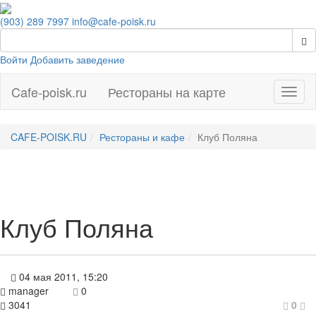
(903) 289 7997
info@cafe-poisk.ru
Войти
Добавить заведение
Cafe-poisk.ru
Рестораны на карте
Навиг
CAFE-POISK.RU
Рестораны и кафе
Клуб Поляна
Клуб Поляна
04 мая 2011, 15:20
manager
0
3041
0