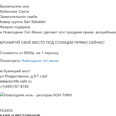
Бразильское шоу
Кубинские Санта
Зажигательная самба
Кавер-группа San Salvador
Феерия подарков
и Новогоднее Сет-Меню сделают этот праздник ярким, волшебным
БРОНИРУЙ СВОЁ МЕСТО ПОД СОЛНЦЕМ ПРЯМО СЕЙЧАС!
Стоимость от 5000р. на 1 персону
Посмотреть
Новогоднее сет-меню
м.Кузнецкий мост
ул.Рождественка, д.5/7 стр2
www.kontiki-cafe.ru
+7(495)767-8720
ПОИСК
КАФЕ И РЕСТОРАНОВ