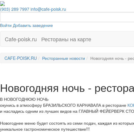
(903) 289 7997
info@cafe-poisk.ru
Войти
Добавить заведение
Cafe-poisk.ru
Рестораны на карте
CAFE-POISK.RU
Ресторанные новости
Новогодняя ночь - р
Новогодняя ночь - ресто
В НОВОГОДНЮЮ НОЧЬ
окунись в атмосферу БРАЗИЛЬСКОГО КАРНАВАЛА в ресторане
КО
и насладись одним из лучших видов на ГЛАВНЫЙ ФЕЙЕРВЕРК СТ
Новогоднее меню будет состоять из семи подач, каждая из которы
уникальное гастрономическое путешествие!!!