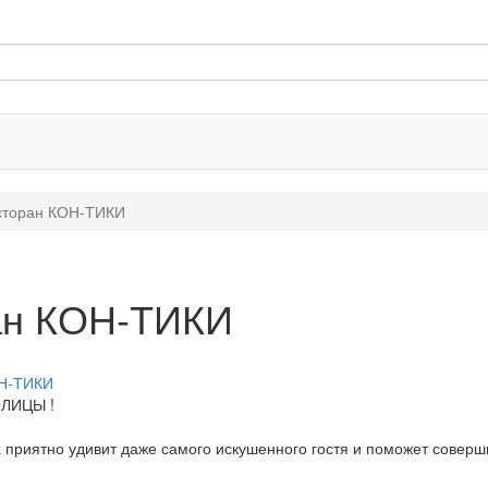
есторан КОН-ТИКИ
ран КОН-ТИКИ
Н-ТИКИ
ОЛИЦЫ !
х приятно удивит даже самого искушенного гостя и поможет совер