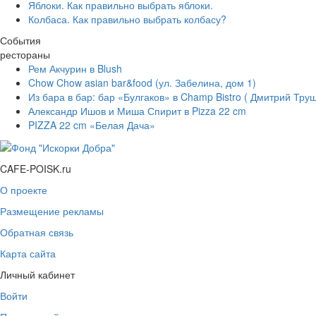
Яблоки. Как правильно выбрать яблоки.
Колбаса. Как правильно выбрать колбасу?
События
рестораны
Рем Акчурин в Blush
Chow Chow asian bar&food (ул. Забелина, дом 1)
Из бара в бар: бар «Булгаков» в Champ Bistro ( Дмитрий Тру
Александр Ишов и Миша Спирит в Pizza 22 cm
PIZZA 22 cm «Белая Дача»
CAFE-POISK.ru
О проекте
Размещение рекламы
Обратная связь
Карта сайта
Личный кабинет
Войти