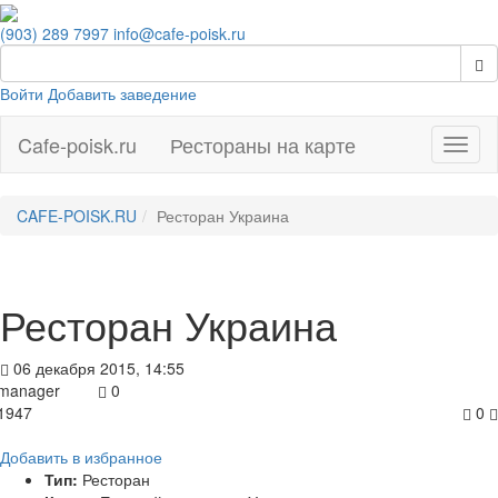
(903) 289 7997
info@cafe-poisk.ru
Войти
Добавить заведение
Cafe-poisk.ru
Рестораны на карте
Навиг
CAFE-POISK.RU
Ресторан Украина
Ресторан Украина
06 декабря 2015, 14:55
manager
0
1947
0
Добавить в избранное
Тип:
Ресторан