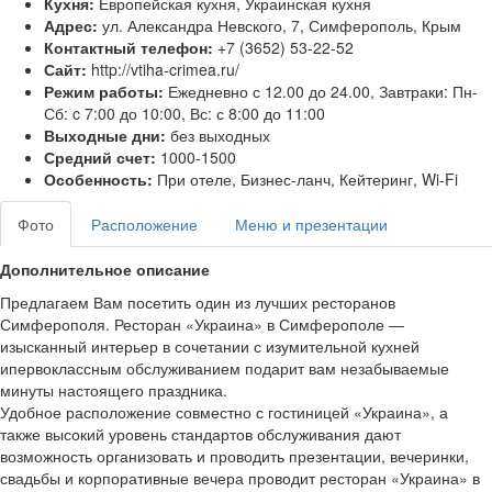
Кухня:
Европейская кухня, Украинская кухня
Адрес:
ул. Александра Невского, 7, Симферополь, Крым
Контактный телефон:
+7 (3652) 53-22-52
Сайт:
http://vtiha-crimea.ru/
Режим работы:
Ежедневно с 12.00 до 24.00, Завтраки: Пн-
Сб: c 7:00 до 10:00, Вс: с 8:00 до 11:00
Выходные дни:
без выходных
Средний счет:
1000-1500
Особенность:
При отеле, Бизнес-ланч, Кейтеринг, Wi-Fi
Фото
Расположение
Меню и презентации
Дополнительное описание
Предлагаем Вам посетить один из лучших ресторанов
Симферополя. Ресторан «Украина» в Симферополе —
изысканный интерьер в сочетании с изумительной кухней
ипервоклассным обслуживанием подарит вам незабываемые
минуты настоящего праздника.
Удобное расположение совместно с гостиницей «Украина», а
также высокий уровень стандартов обслуживания дают
возможность организовать и проводить презентации, вечеринки,
свадьбы и корпоративные вечера проводит ресторан «Украина» в