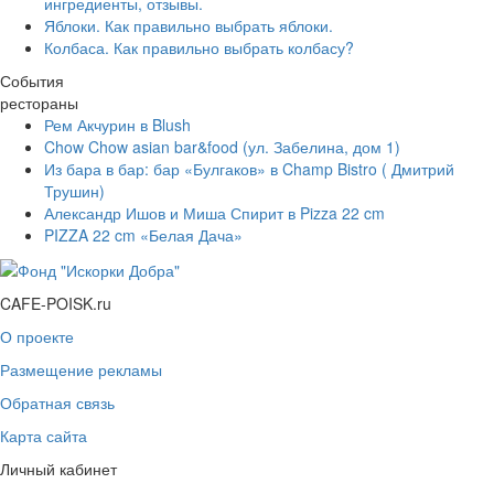
ингредиенты, отзывы.
Яблоки. Как правильно выбрать яблоки.
Колбаса. Как правильно выбрать колбасу?
События
рестораны
Рем Акчурин в Blush
Chow Chow asian bar&food (ул. Забелина, дом 1)
Из бара в бар: бар «Булгаков» в Champ Bistro ( Дмитрий
Трушин)
Александр Ишов и Миша Спирит в Pizza 22 cm
PIZZA 22 cm «Белая Дача»
CAFE-POISK.ru
О проекте
Размещение рекламы
Обратная связь
Карта сайта
Личный кабинет