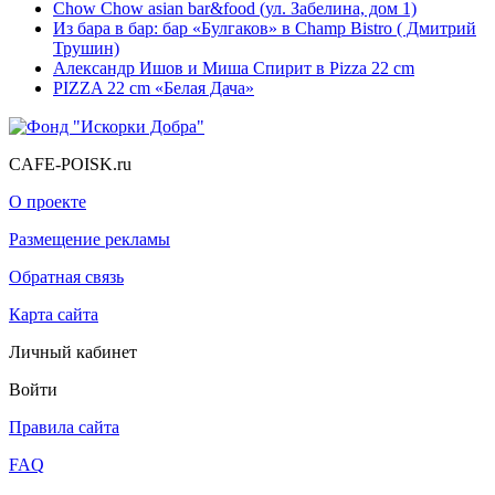
Chow Chow asian bar&food (ул. Забелина, дом 1)
Из бара в бар: бар «Булгаков» в Champ Bistro ( Дмитрий
Трушин)
Александр Ишов и Миша Спирит в Pizza 22 cm
PIZZA 22 cm «Белая Дача»
CAFE-POISK.ru
О проекте
Размещение рекламы
Обратная связь
Карта сайта
Личный кабинет
Войти
Правила сайта
FAQ