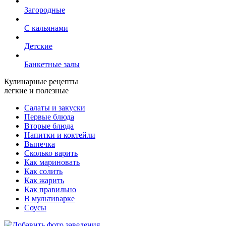
Загородные
С кальянами
Детские
Банкетные залы
Кулинарные рецепты
легкие и полезные
Салаты и закуски
Первые блюда
Вторые блюда
Напитки и коктейли
Выпечка
Сколько варить
Как мариновать
Как солить
Как жарить
Как правильно
В мультиварке
Соусы