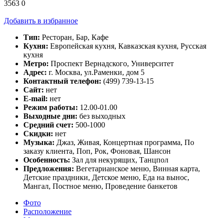
3563
0
Добавить в избранное
Тип:
Ресторан, Бар, Кафе
Кухня:
Европейская кухня, Кавказская кухня, Русская
кухня
Метро:
Проспект Вернадского, Университет
Адрес:
г. Москва, ул.Раменки, дом 5
Контактный телефон:
(499) 739-13-15
Сайт:
нет
E-mail:
нет
Режим работы:
12.00-01.00
Выходные дни:
без выходных
Средний счет:
500-1000
Скидки:
нет
Музыка:
Джаз, Живая, Концертная программа, По
заказу клиента, Поп, Рок, Фоновая, Шансон
Особенность:
Зал для некурящих, Танцпол
Предложения:
Вегетарианское меню, Винная карта,
Детские праздники, Детское меню, Еда на вынос,
Мангал, Постное меню, Проведение банкетов
Фото
Расположение