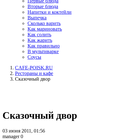
Первые блюда
Вторые блюда
Напитки и коктейли
Выпечка
Сколько варить
Как мариновать
Как солить
Как жарить
Как правильно
В мультиварке
Соусы
CAFE-POISK.RU
Рестораны и кафе
Сказочный двор
Сказочный двор
03 июня 2011, 01:56
manager
0