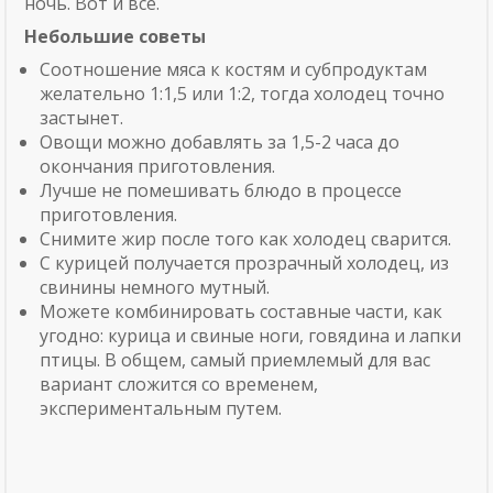
ночь. Вот и все.
Небольшие советы
Соотношение мяса к костям и субпродуктам
желательно 1:1,5 или 1:2, тогда холодец точно
застынет.
Овощи можно добавлять за 1,5-2 часа до
окончания приготовления.
Лучше не помешивать блюдо в процессе
приготовления.
Снимите жир после того как холодец сварится.
С курицей получается прозрачный холодец, из
свинины немного мутный.
Можете комбинировать составные части, как
угодно: курица и свиные ноги, говядина и лапки
птицы. В общем, самый приемлемый для вас
вариант сложится со временем,
экспериментальным путем.