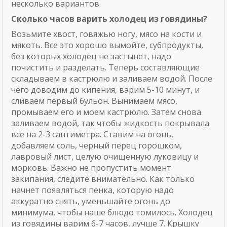
несколько вариантов.
Сколько часов варить холодец из говядины?
Возьмите хвост, говяжью ногу, мясо на кости и
мякоть. Все это хорошо вымойте, субпродукты,
без которых холодец не застынет, надо
почистить и разделать. Теперь составляющие
складываем в кастрюлю и заливаем водой. После
чего доводим до кипения, варим 5-10 минут, и
сливаем первый бульон. Вынимаем мясо,
промываем его и моем кастрюлю. Затем снова
заливаем водой, так чтобы жидкость покрывала
все на 2-3 сантиметра. Ставим на огонь,
добавляем соль, черный перец горошком,
лавровый лист, целую очищенную луковицу и
морковь. Важно не пропустить момент
закипания, следите внимательно. Как только
начнет появляться пенка, которую надо
аккуратно снять, уменьшайте огонь до
минимума, чтобы наше блюдо томилось. Холодец
из говядины варим 6-7 часов, лучше 7. Крышку