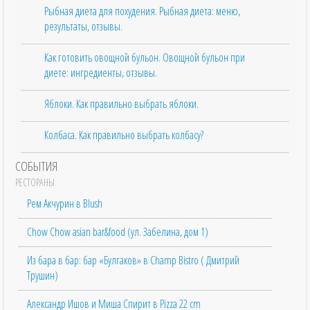
Рыбная диета для похудения. Рыбная диета: меню,
результаты, отзывы.
Как готовить овощной бульон. Овощной бульон при
диете: ингредиенты, отзывы.
Яблоки. Как правильно выбрать яблоки.
Колбаса. Как правильно выбрать колбасу?
СОБЫТИЯ
РЕСТОРАНЫ
Рем Акчурин в Blush
Chow Chow asian bar&food (ул. Забелина, дом 1)
Из бара в бар: бар «Булгаков» в Champ Bistro ( Дмитрий
Трушин)
Александр Ишов и Миша Спирит в Pizza 22 cm