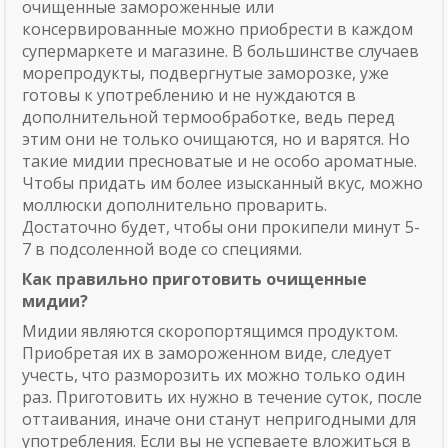
очищенные замороженные или
консервированные можно приобрести в каждом
супермаркете и магазине. В большинстве случаев
морепродукты, подвергнутые заморозке, уже
готовы к употреблению и не нуждаются в
дополнительной термообработке, ведь перед
этим они не только очищаются, но и варятся. Но
такие мидии пресноватые и не особо ароматные.
Чтобы придать им более изысканный вкус, можно
моллюски дополнительно проварить.
Достаточно будет, чтобы они прокипели минут 5-
7 в подсоленной воде со специями.
Как правильно приготовить очищенные
мидии?
Мидии являются скоропортящимся продуктом.
Приобретая их в замороженном виде, следует
учесть, что разморозить их можно только один
раз. Приготовить их нужно в течение суток, после
оттаивания, иначе они станут непригодными для
употребления. Если вы не успеваете вложиться в