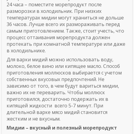
24 часа – поместите морепродукт после
разморозки в холодильник. При низких
температурах мидии могут храниться не дольше
36 часов. Лучше всего их размораживать перед
самым приготовлением. Также, стоит учесть, что
процесс оттаивания морепродукта должен
протекать при комнатной температуре или даже
в холодильнике.
Для варки мидий можно использовать воду,
молоко, белое вино или кипящее масло. Способ
приготовления моллюсков выбирается с учетом
собственных вкусовых предпочтений. Не
зависимо от того, в чем будут вариться мидии,
важно их не переварить. Чтобы моллюск
приготовился, достаточно подержать их в
кипящей жидкости всего 5-7 минут. При
длительной варке мясо мидий становится
жестким и не вкусным.
Мидии – вкусный и полезный морепродукт