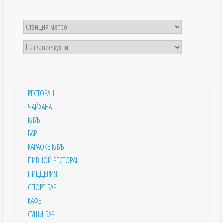
РЕСТОРАН
ЧАЙХАНА
КЛУБ
БАР
КАРАОКЕ КЛУБ
ПИВНОЙ РЕСТОРАН
ПИЦЦЕРИЯ
СПОРТ-БАР
КАФЕ
СУШИ-БАР