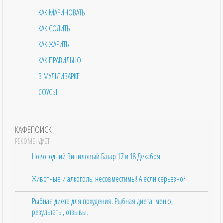
КАК МАРИНОВАТЬ
КАК СОЛИТЬ
КАК ЖАРИТЬ
КАК ПРАВИЛЬНО
В МУЛЬТИВАРКЕ
СОУСЫ
КАФЕПОИСК
РЕКОМЕНДУЕТ
Новогодний Виниловый Базар 17 и 18 Декабря
Животные и алкоголь: несовместимы! А если серьезно?
Рыбная диета для похудения. Рыбная диета: меню,
результаты, отзывы.