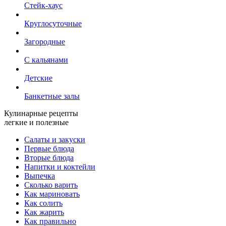
Стейк-хаус
Круглосуточные
Загородные
С кальянами
Детские
Банкетные залы
Кулинарные рецепты
легкие и полезные
Салаты и закуски
Первые блюда
Вторые блюда
Напитки и коктейли
Выпечка
Сколько варить
Как мариновать
Как солить
Как жарить
Как правильно