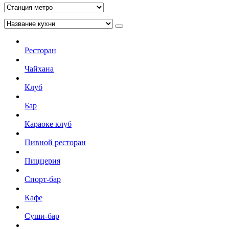
Ресторан
Чайхана
Клуб
Бар
Караоке клуб
Пивной ресторан
Пиццерия
Спорт-бар
Кафе
Суши-бар