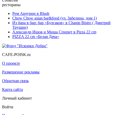
События
рестораны
Рем Акчурин в Blush
Chow Chow asian bar&food (ул. Забелина, дом 1)
Из бара в бар: бар «Булгаков» в Champ Bistro ( Дмитрий
Трушин)
Александр Ишов и Миша Спирит в Pizza 22 cm
PIZZA 22 cm «Белая Дача»
CAFE-POISK.ru
О проекте
Размещение рекламы
Обратная связь
Карта сайта
Личный кабинет
Войти