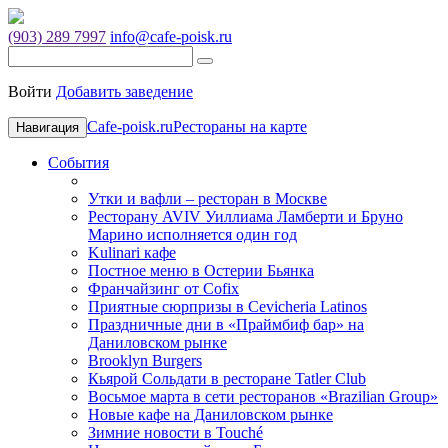
(903) 289 7997
info@cafe-poisk.ru
Войти
Добавить заведение
Cafe-poisk.ru
Рестораны на карте
Навигация
События
Утки и вафли – ресторан в Москве
Ресторану AVIV Уиллиама Ламберти и Бруно
Марино исполняется один год
Kulinari кафе
Постное меню в Остерии Бьянка
Франчайзинг от Cofix
Приятные сюрпризы в Cevicheria Latinos
Праздничные дни в «Праймбиф бар» на
Даниловском рынке
Brooklyn Burgers
Кьярой Сольдати в ресторане Tatler Club
Восьмое марта в сети ресторанов «Brazilian Group»
Новые кафе на Даниловском рынке
Зимние новости в Touché