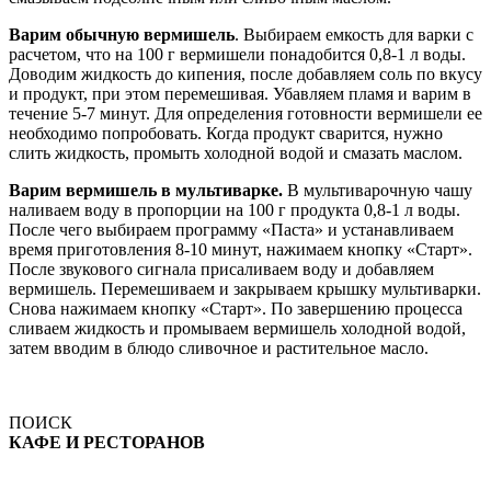
Варим обычную вермишель
. Выбираем емкость для варки с
расчетом, что на 100 г вермишели понадобится 0,8-1 л воды.
Доводим жидкость до кипения, после добавляем соль по вкусу
и продукт, при этом перемешивая. Убавляем пламя и варим в
течение 5-7 минут. Для определения готовности вермишели ее
необходимо попробовать. Когда продукт сварится, нужно
слить жидкость, промыть холодной водой и смазать маслом.
Варим вермишель в мультиварке.
В мультиварочную чашу
наливаем воду в пропорции на 100 г продукта 0,8-1 л воды.
После чего выбираем программу «Паста» и устанавливаем
время приготовления 8-10 минут, нажимаем кнопку «Старт».
После звукового сигнала присаливаем воду и добавляем
вермишель. Перемешиваем и закрываем крышку мультиварки.
Снова нажимаем кнопку «Старт». По завершению процесса
сливаем жидкость и промываем вермишель холодной водой,
затем вводим в блюдо сливочное и растительное масло.
ПОИСК
КАФЕ И РЕСТОРАНОВ