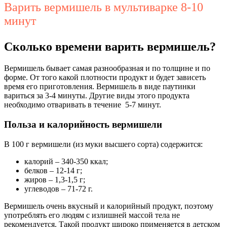
Варить вермишель в мультиварке 8-10
минут
Сколько времени варить вермишель?
Вермишель бывает самая разнообразная и по толщине и по
форме. От того какой плотности продукт и будет зависеть
время его приготовления. Вермишель в виде паутинки
вариться за 3-4 минуты. Другие виды этого продукта
необходимо отваривать в течение 5-7 минут.
Польза и калорийность вермишели
В 100 г вермишели (из муки высшего сорта) содержится:
калорий – 340-350 ккал;
белков – 12-14 г;
жиров – 1,3-1,5 г;
углеводов – 71-72 г.
Вермишель очень вкусный и калорийный продукт, поэтому
употреблять его людям с излишней массой тела не
рекомендуется. Такой продукт широко применяется в детском