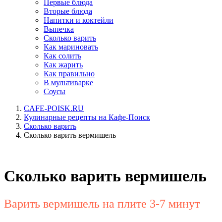
Первые блюда
Вторые блюда
Напитки и коктейли
Выпечка
Сколько варить
Как мариновать
Как солить
Как жарить
Как правильно
В мультиварке
Соусы
CAFE-POISK.RU
Кулинарные рецепты на Кафе-Поиск
Сколько варить
Сколько варить вермишель
Сколько варить вермишель
Варить вермишель на плите 3-7 минут