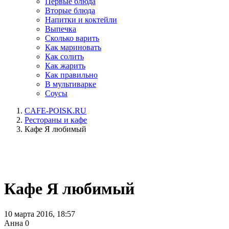
Первые блюда
Вторые блюда
Напитки и коктейли
Выпечка
Сколько варить
Как мариновать
Как солить
Как жарить
Как правильно
В мультиварке
Соусы
CAFE-POISK.RU
Рестораны и кафе
Кафе Я любимый
Кафе Я любимый
10 марта 2016, 18:57
Анна
0