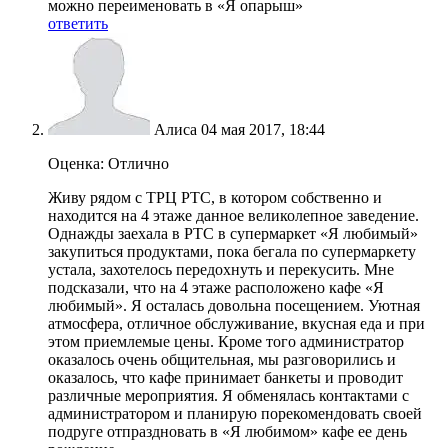
можно переименовать в «Я опарыш»
ответить
Алиса
04 мая 2017, 18:44
Оценка: Отлично
Живу рядом с ТРЦ РТС, в котором собственно и
находится на 4 этаже данное великолепное заведение.
Однажды заехала в РТС в супермаркет «Я любимый»
закупиться продуктами, пока бегала по супермаркету
устала, захотелось передохнуть и перекусить. Мне
подсказали, что на 4 этаже расположено кафе «Я
любимый». Я осталась довольна посещением. Уютная
атмосфера, отличное обслуживание, вкусная еда и при
этом приемлемые цены. Кроме того администратор
оказалось очень общительная, мы разговорились и
оказалось, что кафе принимает банкеты и проводит
различные мероприятия. Я обменялась контактами с
администратором и планирую порекомендовать своей
подруге отпраздновать в «Я любимом» кафе ее день