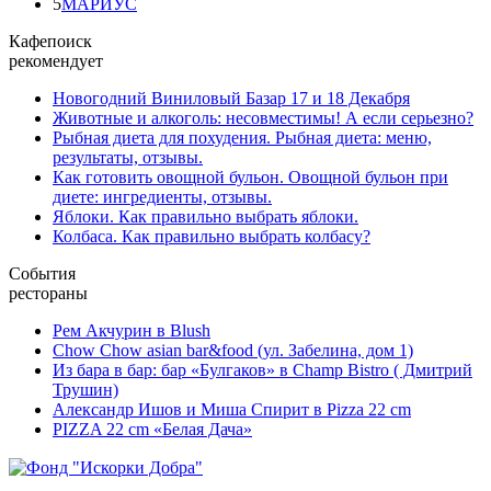
5
МАРИУС
Кафепоиск
рекомендует
Новогодний Виниловый Базар 17 и 18 Декабря
Животные и алкоголь: несовместимы! А если серьезно?
Рыбная диета для похудения. Рыбная диета: меню,
результаты, отзывы.
Как готовить овощной бульон. Овощной бульон при
диете: ингредиенты, отзывы.
Яблоки. Как правильно выбрать яблоки.
Колбаса. Как правильно выбрать колбасу?
События
рестораны
Рем Акчурин в Blush
Chow Chow asian bar&food (ул. Забелина, дом 1)
Из бара в бар: бар «Булгаков» в Champ Bistro ( Дмитрий
Трушин)
Александр Ишов и Миша Спирит в Pizza 22 cm
PIZZA 22 cm «Белая Дача»