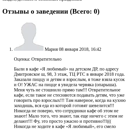
Отзывы о заведении (
Всего: 0
)
Мария
08 января 2018, 16:42
Оценка: Отвратительно
Были в кафе «Я любимый» на детском ДР, по адресу
Дмитровское ш, 98, 3 этаж, ТЦ РТС в январе 2018 года.
Заказали пиццу и детям и взрослым, я тоже взяла кусок
и О! УЖАС на пицце я увидела червяка (опарыша).
Меня чуть не стошнило прямо там!!! Отвратительное
кафе, если такое не стесняются подавать детям, что уже
говорить про взрослых!!! Там наверное, когда на кухню
заходишь, вся еда из которой готовят шевелится!!!
Никогда не поверю, что сотрудники кафе об этом не
знают! Мало того, что знают, так еще ничего с этим не
делают!!! Фу, это просто ужасно и противно!!!(((
Никогда не ходите в кафе «Я любимый», его смело