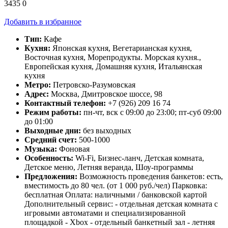
3435
0
Добавить в избранное
Тип:
Кафе
Кухня:
Японская кухня, Вегетарианская кухня,
Восточная кухня, Морепродукты. Морская кухня.,
Европейская кухня, Домашняя кухня, Итальянская
кухня
Метро:
Петровско-Разумовская
Адрес:
Москва, Дмитровское шоссе, 98
Контактный телефон:
+7 (926) 209 16 74
Режим работы:
пн-чт, вск с 09:00 до 23:00; пт-суб 09:00
до 01:00
Выходные дни:
без выходных
Средний счет:
500-1000
Музыка:
Фоновая
Особенность:
Wi-Fi, Бизнес-ланч, Детская комната,
Детское меню, Летняя веранда, Шоу-программы
Предложения:
Возможность проведения банкетов: есть,
вместимость до 80 чел. (от 1 000 руб./чел) Парковка:
бесплатная Оплата: наличными / банковской картой
Дополнительный сервис: - отдельная детская комната с
игровыми автоматами и специализированной
площадкой - Xbox - отдельный банкетный зал - летняя