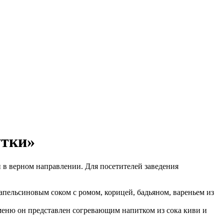
утки»
 в верном направлении. Для посетителей заведения
 апельсиновым соком с ромом, корицей, бадьяном, вареньем из
 меню он представлен согревающим напитком из сока киви и