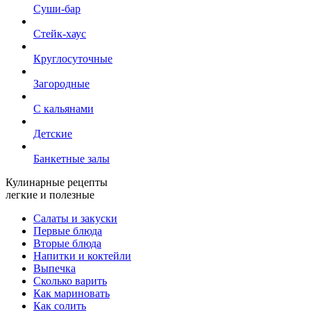
Суши-бар
Стейк-хаус
Круглосуточные
Загородные
С кальянами
Детские
Банкетные залы
Кулинарные рецепты
легкие и полезные
Салаты и закуски
Первые блюда
Вторые блюда
Напитки и коктейли
Выпечка
Сколько варить
Как мариновать
Как солить