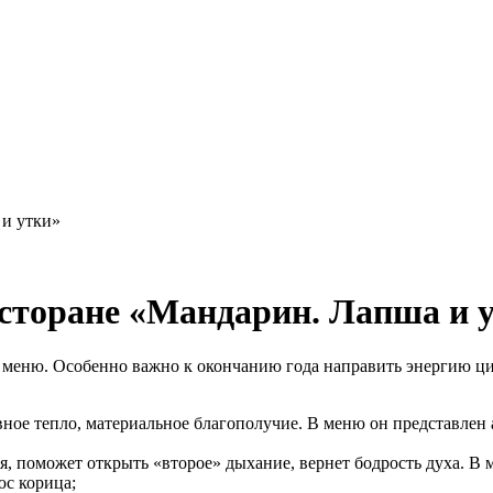
 и утки»
сторане «Мандарин. Лапша и 
е меню. Особенно важно к окончанию года направить энергию ци
вное тепло, материальное благополучие. В меню он представлен
ия, поможет открыть «второе» дыхание, вернет бодрость духа. В
юс корица;