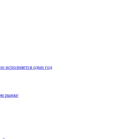
о исполняется один год
ом рынке