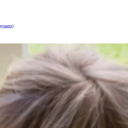
Трушин)