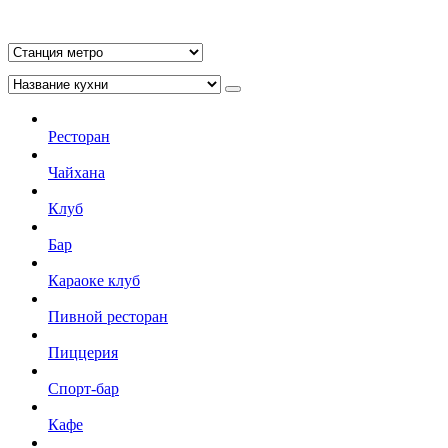
Ресторан
Чайхана
Клуб
Бар
Караоке клуб
Пивной ресторан
Пиццерия
Спорт-бар
Кафе