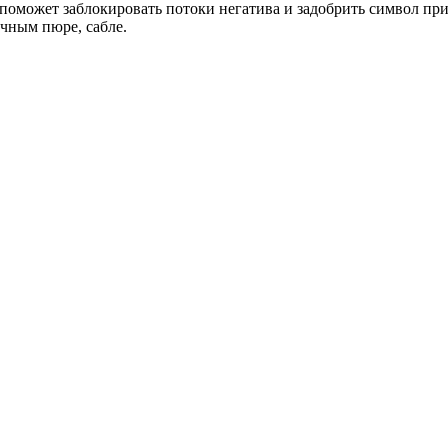
 поможет заблокировать потоки негатива и задобрить символ пр
чным пюре, сабле.