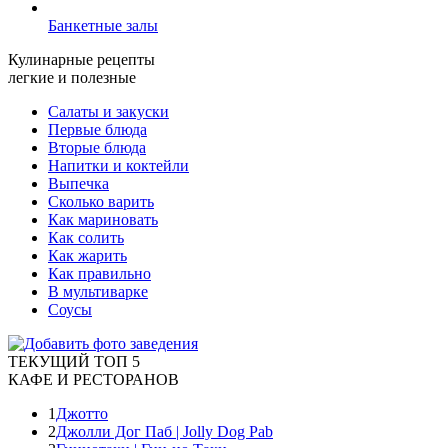
Банкетные залы
Кулинарные рецепты
легкие и полезные
Салаты и закуски
Первые блюда
Вторые блюда
Напитки и коктейли
Выпечка
Сколько варить
Как мариновать
Как солить
Как жарить
Как правильно
В мультиварке
Соусы
ТЕКУЩИЙ ТОП 5
КАФЕ И РЕСТОРАНОВ
1
Джотто
2
Джолли Дог Паб | Jolly Dog Pab