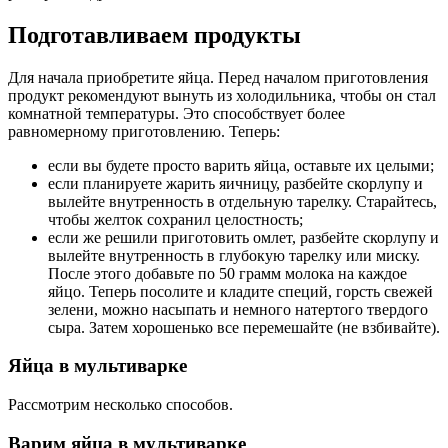
Подготавливаем продукты
Для начала приобретите яйца. Перед началом приготовления
продукт рекомендуют вынуть из холодильника, чтобы он стал
комнатной температуры. Это способствует более
равномерному приготовлению. Теперь:
если вы будете просто варить яйца, оставьте их целыми;
если планируете жарить яичницу, разбейте скорлупу и
вылейте внутренность в отдельную тарелку. Старайтесь,
чтобы желток сохранил целостность;
если же решили приготовить омлет, разбейте скорлупу и
вылейте внутренность в глубокую тарелку или миску.
После этого добавьте по 50 грамм молока на каждое
яйцо. Теперь посолите и кладите специй, горсть свежей
зелени, можно насыпать и немного натертого твердого
сыра. Затем хорошенько все перемешайте (не взбивайте).
Яйца в мультиварке
Рассмотрим несколько способов.
Варим яйца в мультиварке