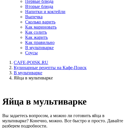
Первые блюда
Вторые блюда
Напитки и коктейли
Выпечка
Сколько варить
Как мариновать
Как солить
Как жарить
Как правильно
В мультиварке
Соусы
CAFE-POISK.RU
Кулинарные рецепты на Кафе-Поиск
В мультиварке
Яйца в мультиварке
Яйца в мультиварке
Вы задаетесь вопросом, а можно ли готовить яйца в
мультиварке? Конечно, можно. Все быстро и просто. Давайте
разберем подробности.