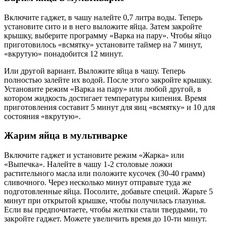
Включите гаджет, в чашу налейте 0,7 литра воды. Теперь
установите сито и в него выложите яйца. Затем закройте
крышку, выберите программу «Варка на пару». Чтобы яйцо
приготовилось «всмятку» установите таймер на 7 минут,
«вкрутую» понадобится 12 минут.
Или другой вариант. Выложите яйца в чашу. Теперь
полностью залейте их водой. После этого закройте крышку.
Установите режим «Варка на пару» или любой другой, в
котором жидкость достигает температуры кипения. Время
приготовления составит 5 минут для яиц «всмятку» и 10 для
состояния «вкрутую».
Жарим яйца в мультиварке
Включите гаджет и установите режим «Жарка» или
«Выпечка». Налейте в чашу 1-2 столовые ложки
растительного масла или положите кусочек (30-40 грамм)
сливочного. Через несколько минут отправьте туда же
подготовленные яйца. Посолите, добавьте специй. Жарьте 5
минут при открытой крышке, чтобы получилась глазунья.
Если вы предпочитаете, чтобы желтки стали твердыми, то
закройте гаджет. Можете увеличить время до 10-ти минут.