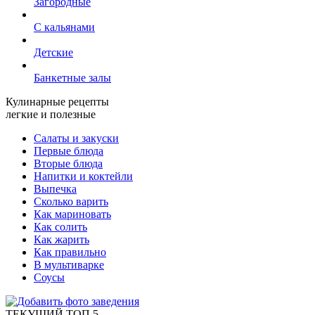
Загородные
С кальянами
Детские
Банкетные залы
Кулинарные рецепты
легкие и полезные
Салаты и закуски
Первые блюда
Вторые блюда
Напитки и коктейли
Выпечка
Сколько варить
Как мариновать
Как солить
Как жарить
Как правильно
В мультиварке
Соусы
ТЕКУЩИЙ ТОП 5