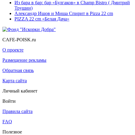
Из бара в бар: бар «Булгаков» в Champ Bistro ( Дмитрий
Трушин)
Александр Ишов и Миша Спирит в Pizza 22 cm
PIZZA 22 cm «Белая Дача»
CAFE-POISK.ru
О проекте
Размещение рекламы
Обратная связь
Карта сайта
Личный кабинет
Войти
Правила сайта
FAQ
Полезное