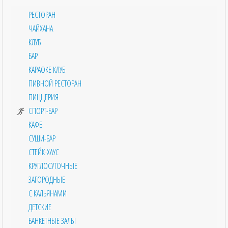
РЕСТОРАН
ЧАЙХАНА
КЛУБ
БАР
КАРАОКЕ КЛУБ
ПИВНОЙ РЕСТОРАН
ПИЦЦЕРИЯ
СПОРТ-БАР
КАФЕ
СУШИ-БАР
СТЕЙК-ХАУС
КРУГЛОСУТОЧНЫЕ
ЗАГОРОДНЫЕ
С КАЛЬЯНАМИ
ДЕТСКИЕ
БАНКЕТНЫЕ ЗАЛЫ