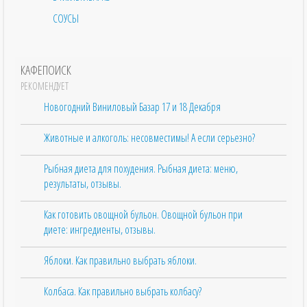
СОУСЫ
КАФЕПОИСК
РЕКОМЕНДУЕТ
Новогодний Виниловый Базар 17 и 18 Декабря
Животные и алкоголь: несовместимы! А если серьезно?
Рыбная диета для похудения. Рыбная диета: меню,
результаты, отзывы.
Как готовить овощной бульон. Овощной бульон при
диете: ингредиенты, отзывы.
Яблоки. Как правильно выбрать яблоки.
Колбаса. Как правильно выбрать колбасу?