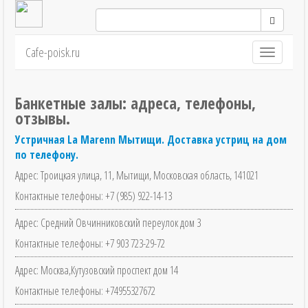
Cafe-poisk.ru
Навигация
Банкетные залы: адреса, телефоны,
отзывы.
Устричная La Marenn Мытищи. Доставка устриц на дом
по телефону.
Адрес: Троицкая улица, 11, Мытищи, Московская область, 141021
Контактные телефоны: +7 (985) 922-14-13
Адрес: Средний Овчинниковский переулок дом 3
Контактные телефоны: +7 903 723-29-72
Адрес: Москва,Кутузовский проспект дом 14
Контактные телефоны: +74955327672