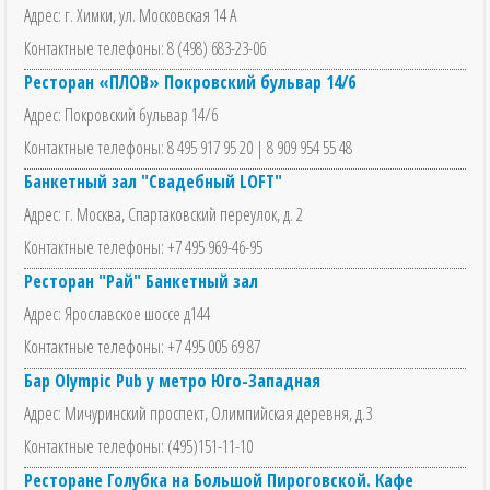
Адрес: г. Химки, ул. Московская 14 А
Контактные телефоны: 8 (498) 683-23-06
Ресторан «ПЛОВ» Покровский бульвар 14/6
Адрес: Покровский бульвар 14/6
Контактные телефоны: 8 495 917 95 20 | 8 909 954 55 48
Банкетный зал "Свадебный LOFT"
Адрес: г. Москва, Спартаковский переулок, д. 2
Контактные телефоны: +7 495 969-46-95
Ресторан "Рай" Банкетный зал
Адрес: Ярославское шоссе д144
Контактные телефоны: +7 495 005 69 87
Бар Olympic Pub у метро Юго-Западная
Адрес: Мичуринский проспект, Олимпийская деревня, д.3
Контактные телефоны: (495)151-11-10
Ресторане Голубка на Большой Пироговской. Кафе