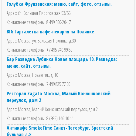
Голубка Фрунзенская: меню, сайт, фото, отзывы.
Адрес: Ул. Большая Пироговская 53/55
Контактные телефоны: 8 499 350-20-17
BIG Тарталетка кафе-пекарня на Полянке
Адрес: Москва, ул. Большая Полянка, д.30
Контактные телефоны: +7 495 740 99 89
Бар Разведка Лубянка Новая площадь 10. Разведка:
меню, сайт, отзывы.
Адрес: Москва, Новая пл., д. 10
Контактные телефоны: 7 499 825 77 00
Ресторан Zagato Москва, Малый Конюшковский
переулок, дом 2
Адрес: Москва, Малый Конюшковский переулок, дом 2
Контактные телефоны: 8 (985) 146-10-11
Антикафе SmokeTime Санкт-Петербург, Брестский
бульвар д.8