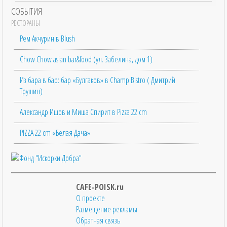
СОБЫТИЯ
РЕСТОРАНЫ
Рем Акчурин в Blush
Chow Chow asian bar&food (ул. Забелина, дом 1)
Из бара в бар: бар «Булгаков» в Champ Bistro ( Дмитрий
Трушин)
Александр Ишов и Миша Спирит в Pizza 22 cm
PIZZA 22 cm «Белая Дача»
CAFE-POISK.ru
О проекте
Размещение рекламы
Обратная связь