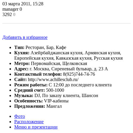
03 марта 2011, 15:28
manager
0
3292
0
Добавить в избранное
Тип:
Ресторан, Бар, Кафе
Кухня:
Азейрбайджанская кухня, Армянская кухня,
Европейская кухня, Кавказская кухня, Русская кухня
Метро:
Первомайская, Щелковская
Адрес:
г. Москва, Сиреневый бульвар, д. 23 А
Контактный телефон:
8(925)744-74-76
Сайт:
http://www.achillesclub.ru/
Режим работы:
С 12:00 до последнего клиента
Средний счет:
500-1000
Музыка:
DJ, По заказу клиента, Шансон
Особенность:
VIP-кабины
Предложения:
Мангал
Фото
Расположение
Меню и презентации