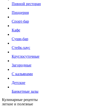
Пивной ресторан
Пиццерия
Спорт-бар
Кафе
Суши-бар
Стейк-хаус
Круглосуточные
Загородные
С кальянами
Детские
Банкетные залы
Кулинарные рецепты
легкие и полезные