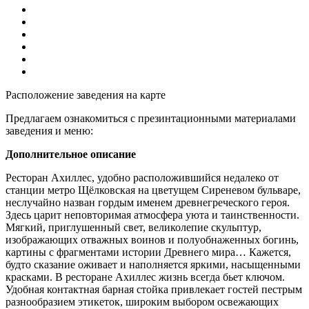
Расположение заведения на карте
Предлагаем ознакомиться с презинтационными материалами
заведения и меню:
Дополнительное описание
Ресторан Ахиллес, удобно расположившийся недалеко от
станции метро Щёлковская на цветущем Сиреневом бульваре,
неслучайно назван гордым именем древнегреческого героя.
Здесь царит неповторимая атмосфера уюта и таинственности.
Мягкий, приглушенный свет, великолепие скульптур,
изображающих отважных воинов и полуобнаженных богинь,
картины с фрагментами истории Древнего мира… Кажется,
будто сказание оживает и наполняется яркими, насыщенными
красками. В ресторане Ахиллес жизнь всегда бьет ключом.
Удобная контактная барная стойка привлекает гостей пестрым
разнообразием этикеток, широким выбором освежающих