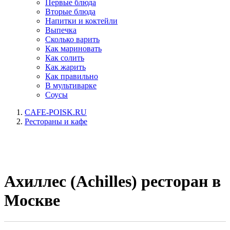
Первые блюда
Вторые блюда
Напитки и коктейли
Выпечка
Сколько варить
Как мариновать
Как солить
Как жарить
Как правильно
В мультиварке
Соусы
CAFE-POISK.RU
Рестораны и кафе
Ахиллес (Achilles) ресторан в
Москве