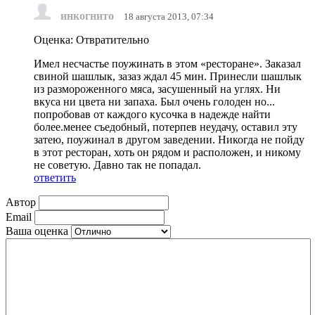
инкогнито
18 августа 2013, 07:34
Оценка: Отвратительно
Имел несчастье поужинать в этом «ресторане». Заказал
свиной шашлык, зазаз ждал 45 мин. Принесли шашлык
из размороженного мяса, засушенный на углях. Ни
вкуса ни цвета ни запаха. Был очень голоден но...
попробовав от каждого кусочка в надежде найти
более.менее съедобный, потерпев неудачу, оставил эту
затею, поужинал в другом заведении. Никогда не пойду
в этот ресторан, хоть он рядом и расположен, и никому
не советую. Давно так не попадал.
ответить
Автор
Email
Ваша оценка