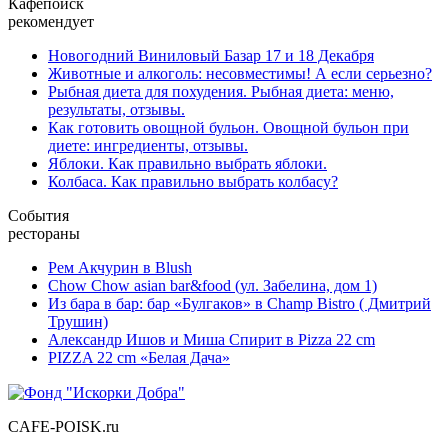
Кафепоиск
рекомендует
Новогодний Виниловый Базар 17 и 18 Декабря
Животные и алкоголь: несовместимы! А если серьезно?
Рыбная диета для похудения. Рыбная диета: меню,
результаты, отзывы.
Как готовить овощной бульон. Овощной бульон при
диете: ингредиенты, отзывы.
Яблоки. Как правильно выбрать яблоки.
Колбаса. Как правильно выбрать колбасу?
События
рестораны
Рем Акчурин в Blush
Chow Chow asian bar&food (ул. Забелина, дом 1)
Из бара в бар: бар «Булгаков» в Champ Bistro ( Дмитрий
Трушин)
Александр Ишов и Миша Спирит в Pizza 22 cm
PIZZA 22 cm «Белая Дача»
CAFE-POISK.ru