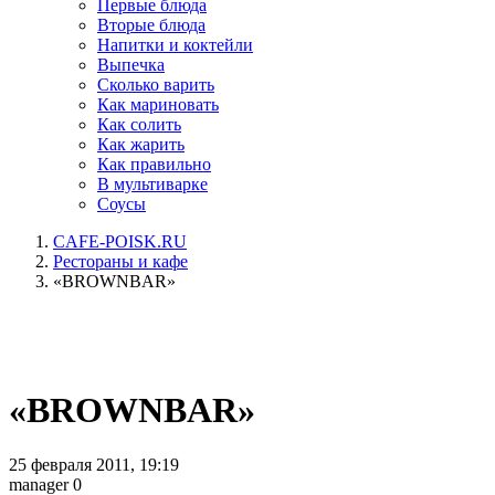
Первые блюда
Вторые блюда
Напитки и коктейли
Выпечка
Сколько варить
Как мариновать
Как солить
Как жарить
Как правильно
В мультиварке
Соусы
CAFE-POISK.RU
Рестораны и кафе
«BROWNBAR»
«BROWNBAR»
25 февраля 2011, 19:19
manager
0