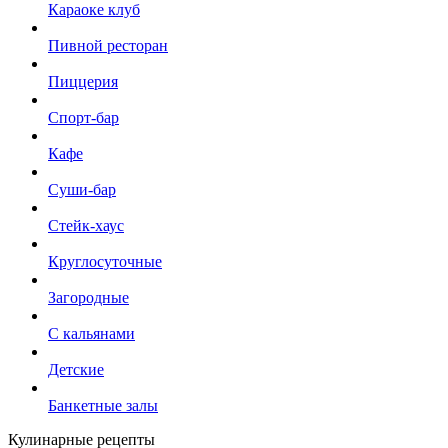
Караоке клуб
Пивной ресторан
Пиццерия
Спорт-бар
Кафе
Суши-бар
Стейк-хаус
Круглосуточные
Загородные
С кальянами
Детские
Банкетные залы
Кулинарные рецепты