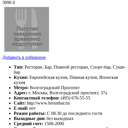
3096
0
Добавить в избранное
Тип:
Ресторан, Бар, Пивной ресторан, Спорт-бар, Суши-
бар
Кухня:
Европейская кухня, Пивная кухня, Японская
кухня
Метро:
Волгоградский Проспект
Адрес:
г. Москва, Волгоградский проспект, 37а
Контактный телефон:
(495) 676-55-55
Сайт:
http://www.brounbar.ru/
E-mail:
нет
Режим работы:
С 08.30 до последнего гостя
Выходные дни:
без выходных
Средний счет:
1500-2000