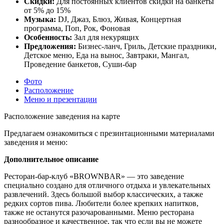
Скидки:
Для постоянных клиентов скидки на банкеты
от 5% до 15%
Музыка:
DJ, Джаз, Блюз, Живая, Концертная
программа, Поп, Рок, Фоновая
Особенность:
Зал для некурящих
Предложения:
Бизнес-ланч, Гриль, Детские праздники,
Детское меню, Еда на вынос, Завтраки, Мангал,
Проведение банкетов, Суши-бар
Фото
Расположение
Меню и презентации
Расположение заведения на карте
Предлагаем ознакомиться с презинтационными материалами
заведения и меню:
Дополнительное описание
Ресторан-бар-клуб «BROWNBAR» — это заведение
специально создано для отличного отдыха и увлекательных
развлечений. Здесь большой выбор классических, а также
редких сортов пива. Любители более крепких напитков,
также не останутся разочарованными. Меню ресторана
разнообразное и качественное, так что если вы не можете