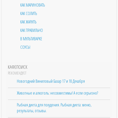
КАК МАРИНОВАТЬ
КАК СОЛИТЬ
КАК ЖАРИТЬ
КАК ПРАВИЛЬНО
В МУЛЬТИВАРКЕ
СОУСЫ
КАФЕПОИСК
РЕКОМЕНДУЕТ
Новогодний Виниловый Базар 17 и 18 Декабря
Животные и алкоголь: несовместимы! А если серьезно?
Рыбная диета для похудения. Рыбная диета: меню,
результаты, отзывы.