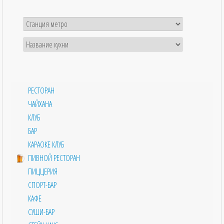
РЕСТОРАН
ЧАЙХАНА
КЛУБ
БАР
КАРАОКЕ КЛУБ
ПИВНОЙ РЕСТОРАН
ПИЦЦЕРИЯ
СПОРТ-БАР
КАФЕ
СУШИ-БАР