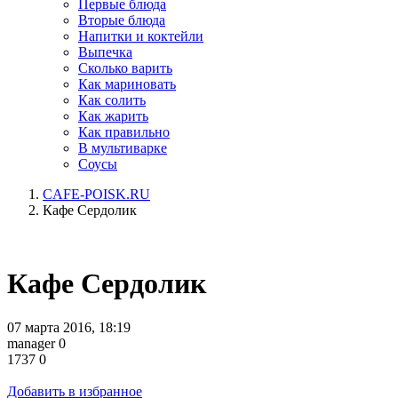
Первые блюда
Вторые блюда
Напитки и коктейли
Выпечка
Сколько варить
Как мариновать
Как солить
Как жарить
Как правильно
В мультиварке
Соусы
CAFE-POISK.RU
Кафе Сердолик
Кафе Сердолик
07 марта 2016, 18:19
manager
0
1737
0
Добавить в избранное