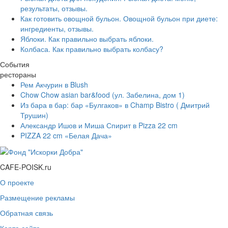
результаты, отзывы.
Как готовить овощной бульон. Овощной бульон при диете:
ингредиенты, отзывы.
Яблоки. Как правильно выбрать яблоки.
Колбаса. Как правильно выбрать колбасу?
События
рестораны
Рем Акчурин в Blush
Chow Chow asian bar&food (ул. Забелина, дом 1)
Из бара в бар: бар «Булгаков» в Champ Bistro ( Дмитрий
Трушин)
Александр Ишов и Миша Спирит в Pizza 22 cm
PIZZA 22 cm «Белая Дача»
CAFE-POISK.ru
О проекте
Размещение рекламы
Обратная связь
Карта сайта