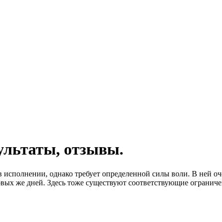
ультаты, отзывы.
в исполнении, однако требует определенной силы воли. В ней оч
рвых же дней. Здесь тоже существуют соответствующие ограничен