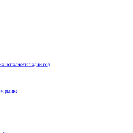
о исполняется один год
ом рынке