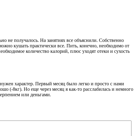
но не получалось. На занятиях все объяснили. Собственно
 можно кушать практически все. Пить, конечно, необходимо от
необходимое количество калорий, плюс уходят отеки и сухость
нужен характер. Первый месяц было легко и просто с нами
шо (-8кг). Но еще через месяц я как-то расслабилась и немного
терпением или деньгами.