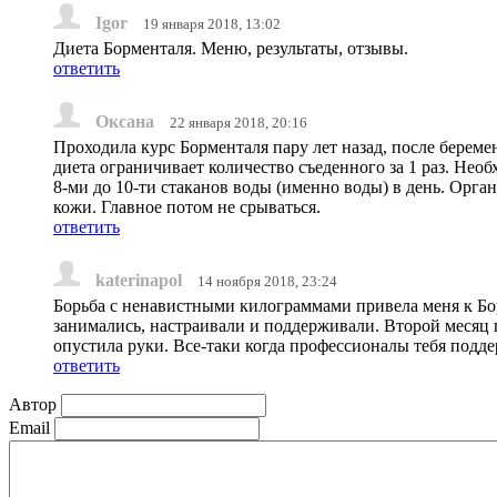
Igor
19 января 2018, 13:02
Диета Борменталя. Меню, результаты, отзывы.
ответить
Оксана
22 января 2018, 20:16
Проходила курс Борменталя пару лет назад, после берем
диета ограничивает количество съеденного за 1 раз. Необ
8-ми до 10-ти стаканов воды (именно воды) в день. Орга
кожи. Главное потом не срываться.
ответить
katerinapol
14 ноября 2018, 23:24
Борьба с ненавистными килограммами привела меня к Бор
занимались, настраивали и поддерживали. Второй месяц пр
опустила руки. Все-таки когда профессионалы тебя подде
ответить
Автор
Email