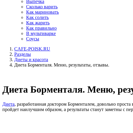
Выпечка
Сколько варить
Как мариновать
Как солить
Как жарить
Как правильно
В мультиварке
Соусы
CAFE-POISK.RU
Разделы
Диеты и красота
Диета Борменталя. Меню, результаты, отзывы.
Диета Борменталя. Меню, рез
Диета
, разработанная доктором Борменталем, довольно проста 
пройдет наилучшим образом, а результаты станут заметны с пе