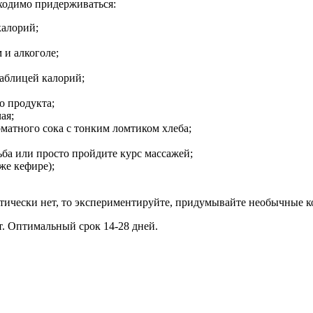
бходимо придерживаться:
калорий;
 и алкоголе;
таблицей калорий;
о продукта;
ая;
томатного сока с тонким ломтиком хлеба;
ба или просто пройдите курс массажей;
же кефире);
тически нет, то экспериментируйте, придумывайте необычные к
. Оптимальный срок 14-28 дней.