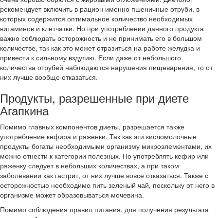
рекомендует включить в рацион именно пшеничные отруби, в
которых содержится оптимальное количество необходимых
витаминов и клетчатки. Но при употреблении данного продукта
важно соблюдать осторожность и не принимать его в большом
количестве, так как это может отразиться на работе желудка и
привести к сильному вздутию. Если даже от небольшого
количества отрубей наблюдаются нарушения пищеварения, то от
них лучше вообще отказаться.
Продукты, разрешенные при диете
Агапкина
Помимо главных компонентов диеты, разрешается также
употребление кефира и ряженки. Так как эти кисломолочные
продукты богаты необходимыми организму микроэлементами, их
можно отнести к категории полезных. Но употреблять кефир или
ряженку следует в небольших количествах, а при таком
заболевании как гастрит, от них лучше вовсе отказаться. Также с
осторожностью необходимо пить зеленый чай, поскольку от него в
организме может образовываться мочевина.
Помимо соблюдения правил питания, для получения результата