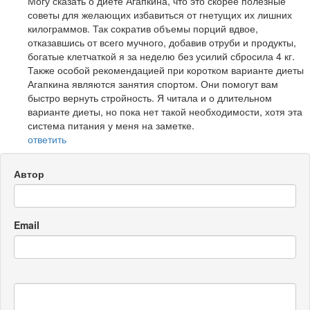
Могу сказать о диете Агапкина, что это скорее полезные
советы для желающих избавиться от гнетущих их лишних
килограммов. Так сократив объемы порций вдвое,
отказавшись от всего мучного, добавив отруби и продукты,
богатые клетчаткой я за неделю без усилий сбросила 4 кг.
Также особой рекомендацией при коротком варианте диеты
Агапкина являются занятия спортом. Они помогут вам
быстро вернуть стройность. Я читала и о длительном
варианте диеты, но пока нет такой необходимости, хотя эта
система питания у меня на заметке.
ответить
Автор
Email