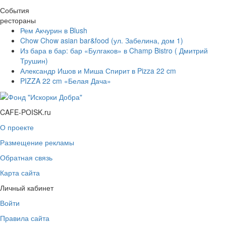
События
рестораны
Рем Акчурин в Blush
Chow Chow asian bar&food (ул. Забелина, дом 1)
Из бара в бар: бар «Булгаков» в Champ Bistro ( Дмитрий
Трушин)
Александр Ишов и Миша Спирит в Pizza 22 cm
PIZZA 22 cm «Белая Дача»
CAFE-POISK.ru
О проекте
Размещение рекламы
Обратная связь
Карта сайта
Личный кабинет
Войти
Правила сайта