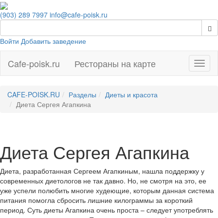
(903) 289 7997
info@cafe-poisk.ru
Войти
Добавить заведение
Cafe-poisk.ru
Рестораны на карте
Навиг
CAFE-POISK.RU
Разделы
Диеты и красота
Диета Сергея Агапкина
Диета Сергея Агапкина
Диета, разработанная Сергеем Агапкиным, нашла поддержку у
современных диетологов не так давно. Но, не смотря на это, ее
уже успели полюбить многие худеющие, которым данная система
питания помогла сбросить лишние килограммы за короткий
период. Суть диеты Агапкина очень проста – следует употреблять