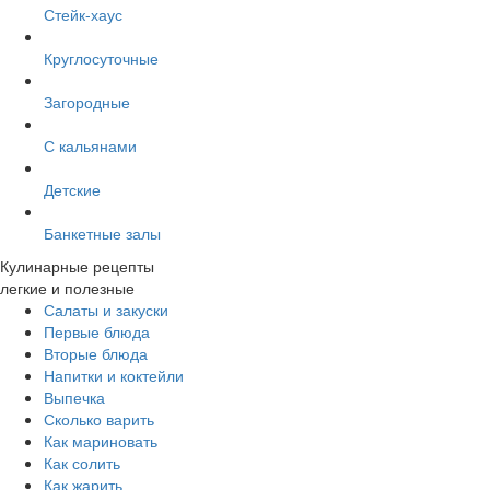
Стейк-хаус
Круглосуточные
Загородные
С кальянами
Детские
Банкетные залы
Кулинарные рецепты
легкие и полезные
Салаты и закуски
Первые блюда
Вторые блюда
Напитки и коктейли
Выпечка
Сколько варить
Как мариновать
Как солить
Как жарить