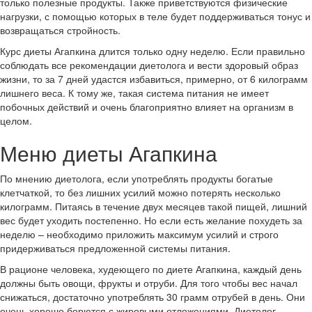
только полезные продукты. Также приветствуются физические
нагрузки, с помощью которых в теле будет поддерживаться тонус и
возвращаться стройность.
Курс диеты Агапкина длится только одну неделю. Если правильно
соблюдать все рекомендации диетолога и вести здоровый образ
жизни, то за 7 дней удастся избавиться, примерно, от 6 килограмм
лишнего веса. К тому же, такая система питания не имеет
побочных действий и очень благоприятно влияет на организм в
целом.
Меню диеты Агапкина
По мнению диетолога, если употреблять продукты богатые
клетчаткой, то без лишних усилий можно потерять несколько
килограмм. Питаясь в течение двух месяцев такой пищей, лишний
вес будет уходить постепенно. Но если есть желание похудеть за
неделю – необходимо приложить максимум усилий и строго
придерживаться предложенной системы питания.
В рационе человека, худеющего по диете Агапкина, каждый день
должны быть овощи, фрукты и отруби. Для того чтобы вес начал
снижаться, достаточно употреблять 30 грамм отрубей в день. Они
очень хорошо борются с жировыми отложениями. Диетолог