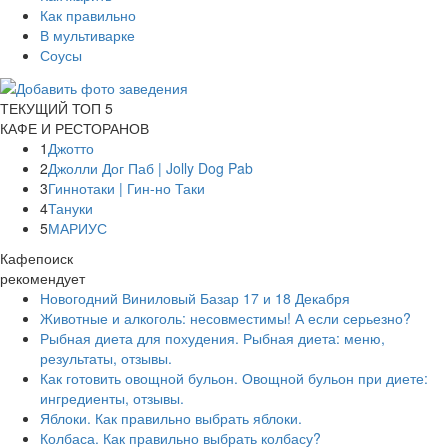
Как правильно
В мультиварке
Соусы
ТЕКУЩИЙ ТОП 5
КАФЕ И РЕСТОРАНОВ
1
Джотто
2
Джолли Дог Паб | Jolly Dog Pab
3
Гиннотаки | Гин-но Таки
4
Тануки
5
МАРИУС
Кафепоиск
рекомендует
Новогодний Виниловый Базар 17 и 18 Декабря
Животные и алкоголь: несовместимы! А если серьезно?
Рыбная диета для похудения. Рыбная диета: меню,
результаты, отзывы.
Как готовить овощной бульон. Овощной бульон при диете:
ингредиенты, отзывы.
Яблоки. Как правильно выбрать яблоки.
Колбаса. Как правильно выбрать колбасу?