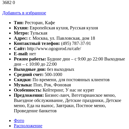
3682
0
Добавить в избранное
Тип:
Ресторан, Кафе
Кухня:
Европейская кухня, Русская кухня
Метро:
Тульская
Адрес:
г. Москва, ул. Павловская, дом 18
Контактный телефон:
(495) 787-37-91
Сайт:
http://www.ogogorod.ru/cafe/
E-mail:
нет
Режим работы:
Будние дни – с 9:00 до 22:00 Выходные
дни – с 10:00 до 22:00
Выходные дни:
без выходных
Средний счет:
500-1000
Скидки:
По времени, для постоянных клиентов
Музыка:
Поп, Рок, Фоновая
Особенность:
Кейтеринг, У нас не курят
Предложения:
Бизнес-ланч, Вегетарианское меню,
Выездное обслуживание, Детские праздники, Детское
меню, Еда на вынос, Завтраки, Постное меню,
Проведение банкетов
Фото
Расположение