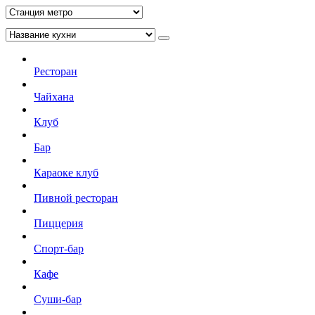
Ресторан
Чайхана
Клуб
Бар
Караоке клуб
Пивной ресторан
Пиццерия
Спорт-бар
Кафе
Суши-бар