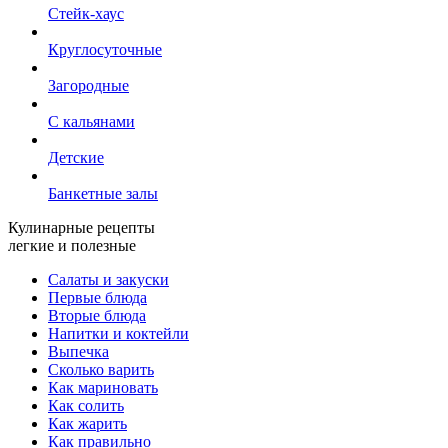
Стейк-хаус
Круглосуточные
Загородные
С кальянами
Детские
Банкетные залы
Кулинарные рецепты
легкие и полезные
Салаты и закуски
Первые блюда
Вторые блюда
Напитки и коктейли
Выпечка
Сколько варить
Как мариновать
Как солить
Как жарить
Как правильно