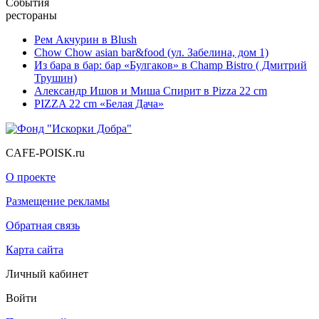
События
рестораны
Рем Акчурин в Blush
Chow Chow asian bar&food (ул. Забелина, дом 1)
Из бара в бар: бар «Булгаков» в Champ Bistro ( Дмитрий
Трушин)
Александр Ишов и Миша Спирит в Pizza 22 cm
PIZZA 22 cm «Белая Дача»
CAFE-POISK.ru
О проекте
Размещение рекламы
Обратная связь
Карта сайта
Личный кабинет
Войти