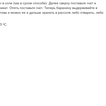
 соли (как в сухом способе). Далее сверху поставьте гнет и
рикат. Опять поставьте гнет. Теперь баранину выдерживайте в
ова и можно ее и дальше хранить в рассоле либо отварить, либо
3 ᵒС.