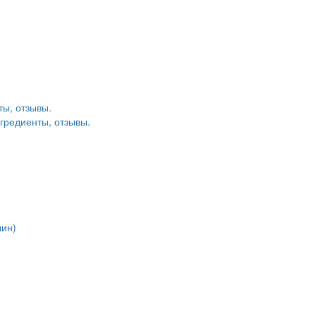
ты, отзывы.
гредиенты, отзывы.
шин)