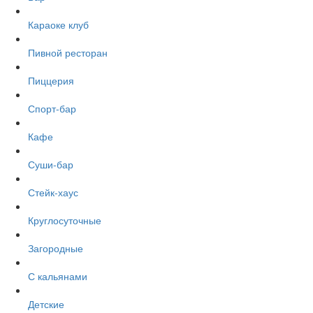
Караоке клуб
Пивной ресторан
Пиццерия
Спорт-бар
Кафе
Суши-бар
Стейк-хаус
Круглосуточные
Загородные
С кальянами
Детские