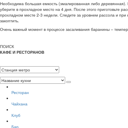
Необходима большая емкость (эмалированная либо деревянная). Вн
уберите в прохладное место на 4 дня. После этого приготовьте ра
прохладном месте 2-3 недели. Следите за уровнем рассола и при 
закоптить.
Очень важный момент в процессе засаливания баранины – темпера
ПОИСК
КАФЕ И РЕСТОРАНОВ
Ресторан
Чайхана
Клуб
Бар