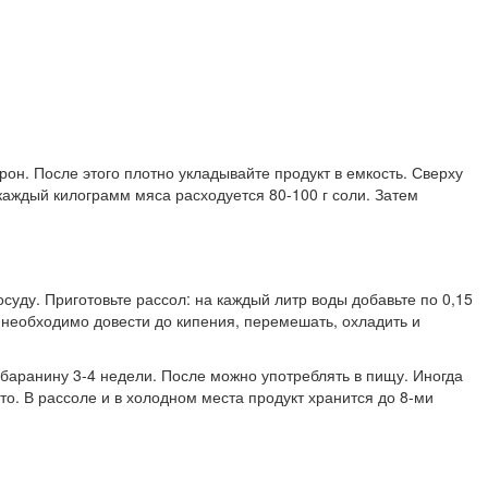
н. После этого плотно укладывайте продукт в емкость. Сверху
каждый килограмм мяса расходуется 80-100 г соли. Затем
уду. Приготовьте рассол: на каждый литр воды добавьте по 0,15
о необходимо довести до кипения, перемешать, охладить и
баранину 3-4 недели. После можно употреблять в пищу. Иногда
то. В рассоле и в холодном места продукт хранится до 8-ми