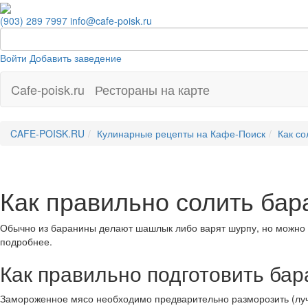
(903) 289 7997
info@cafe-poisk.ru
Войти
Добавить заведение
Cafe-poisk.ru
Рестораны на карте
CAFE-POISK.RU
Кулинарные рецепты на Кафе-Поиск
Как со
Как правильно солить бар
Обычно из баранины делают шашлык либо варят шурпу, но можно и 
подробнее.
Как правильно подготовить бар
Замороженное мясо необходимо предварительно разморозить (лучш