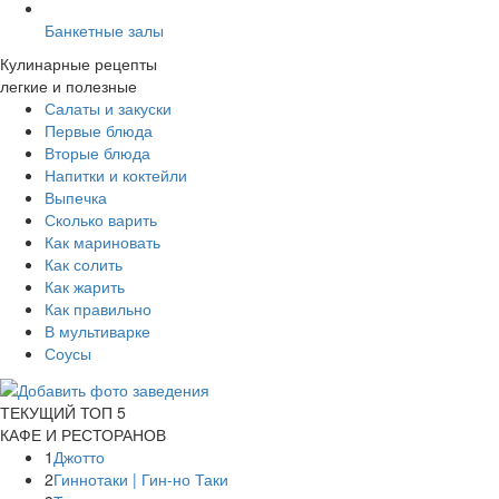
Банкетные залы
Кулинарные рецепты
легкие и полезные
Салаты и закуски
Первые блюда
Вторые блюда
Напитки и коктейли
Выпечка
Сколько варить
Как мариновать
Как солить
Как жарить
Как правильно
В мультиварке
Соусы
ТЕКУЩИЙ ТОП 5
КАФЕ И РЕСТОРАНОВ
1
Джотто
2
Гиннотаки | Гин-но Таки