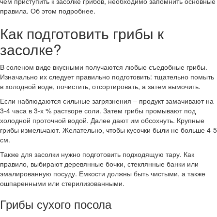
чем приступить к засолке грибов, необходимо запомнить основные
правила. Об этом подробнее.
Как подготовить грибы к
засолке?
В соленом виде вкусными получаются любые съедобные грибы.
Изначально их следует правильно подготовить: тщательно помыть
в холодной воде, почистить, отсортировать, а затем вымочить.
Если наблюдаются сильные загрязнения – продукт замачивают на
3-4 часа в 3-х % растворе соли. Затем грибы промывают под
холодной проточной водой. Далее дают им обсохнуть. Крупные
грибы измельчают. Желательно, чтобы кусочки были не больше 4-5
см.
Также для засолки нужно подготовить подходящую тару. Как
правило, выбирают деревянные бочки, стеклянные банки или
эмалированную посуду. Емкости должны быть чистыми, а также
ошпаренными или стерилизованными.
Грибы сухого посола