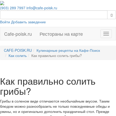
(903) 289 7997
info@cafe-poisk.ru
Войти
Добавить заведение
Cafe-poisk.ru
Рестораны на карте
Навиг
CAFE-POISK.RU
Кулинарные рецепты на Кафе-Поиск
Как солить
Как правильно солить грибы?
Как правильно солить
грибы?
Грибы в соленом виде отличаются необычайным вкусом. Таким
блюдом можно разнообразить не только повседневные обеды и
ужины, но и оригинально дополнить праздничный стол. Прежде