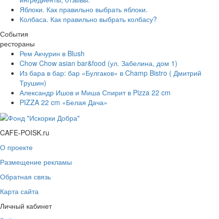
Яблоки. Как правильно выбрать яблоки.
Колбаса. Как правильно выбрать колбасу?
События
рестораны
Рем Акчурин в Blush
Chow Chow asian bar&food (ул. Забелина, дом 1)
Из бара в бар: бар «Булгаков» в Champ Bistro ( Дмитрий
Трушин)
Александр Ишов и Миша Спирит в Pizza 22 cm
PIZZA 22 cm «Белая Дача»
CAFE-POISK.ru
О проекте
Размещение рекламы
Обратная связь
Карта сайта
Личный кабинет