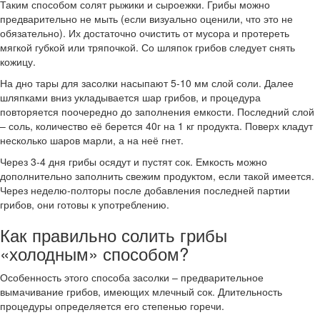
Таким способом солят рыжики и сыроежки. Грибы можно
предварительно не мыть (если визуально оценили, что это не
обязательно). Их достаточно очистить от мусора и протереть
мягкой губкой или тряпочкой. Со шляпок грибов следует снять
кожицу.
На дно тары для засолки насыпают 5-10 мм слой соли. Далее
шляпками вниз укладывается шар грибов, и процедура
повторяется поочередно до заполнения емкости. Последний слой
– соль, количество её берется 40г на 1 кг продукта. Поверх кладут
несколько шаров марли, а на неё гнет.
Через 3-4 дня грибы осядут и пустят сок. Емкость можно
дополнительно заполнить свежим продуктом, если такой имеется.
Через неделю-полторы после добавления последней партии
грибов, они готовы к употреблению.
Как правильно солить грибы
«холодным» способом?
Особенность этого способа засолки – предварительное
вымачивание грибов, имеющих млечный сок. Длительность
процедуры определяется его степенью горечи.