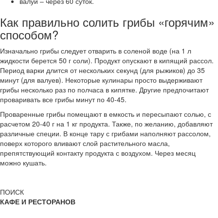
валуи – через 60 суток.
Как правильно солить грибы «горячим»
способом?
Изначально грибы следует отварить в соленой воде (на 1 л
жидкости берется 50 г соли). Продукт опускают в кипящий рассол.
Период варки длится от нескольких секунд (для рыжиков) до 35
минут (для валуев). Некоторые кулинары просто выдерживают
грибы несколько раз по полчаса в кипятке. Другие предпочитают
проваривать все грибы минут по 40-45.
Проваренные грибы помещают в емкость и пересыпают солью, с
расчетом 20-40 г на 1 кг продукта. Также, по желанию, добавляют
различные специи. В конце тару с грибами наполняют рассолом,
поверх которого вливают слой растительного масла,
препятствующий контакту продукта с воздухом. Через месяц
можно кушать.
ПОИСК
КАФЕ И РЕСТОРАНОВ