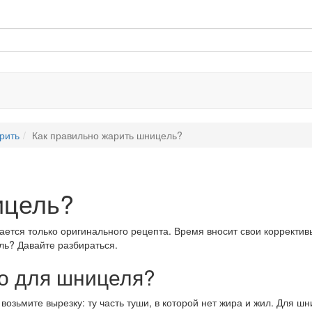
рить
Как правильно жарить шницель?
ицель?
ается только оригинального рецепта. Время вносит свои корректив
ль? Давайте разбираться.
со для шницеля?
 возьмите вырезку: ту часть туши, в которой нет жира и жил. Для 