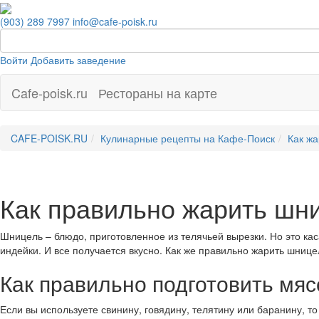
(903) 289 7997
info@cafe-poisk.ru
Войти
Добавить заведение
Cafe-poisk.ru
Рестораны на карте
CAFE-POISK.RU
Кулинарные рецепты на Кафе-Поиск
Как жа
Как правильно жарить шн
Шницель – блюдо, приготовленное из телячьей вырезки. Но это кас
индейки. И все получается вкусно. Как же правильно жарить шнице
Как правильно подготовить мя
Если вы используете свинину, говядину, телятину или баранину, то