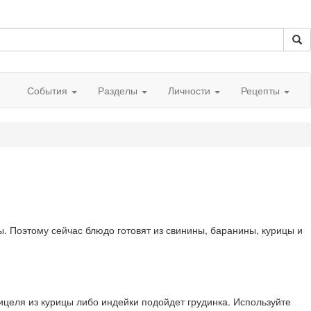
События
Разделы
Личности
Рецепты
ы. Поэтому сейчас блюдо готовят из свинины, баранины, курицы и
шницеля из курицы либо индейки подойдет грудинка. Используйте