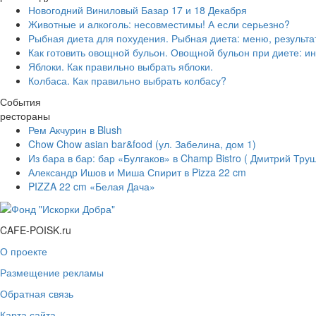
Новогодний Виниловый Базар 17 и 18 Декабря
Животные и алкоголь: несовместимы! А если серьезно?
Рыбная диета для похудения. Рыбная диета: меню, результа
Как готовить овощной бульон. Овощной бульон при диете: ин
Яблоки. Как правильно выбрать яблоки.
Колбаса. Как правильно выбрать колбасу?
События
рестораны
Рем Акчурин в Blush
Chow Chow asian bar&food (ул. Забелина, дом 1)
Из бара в бар: бар «Булгаков» в Champ Bistro ( Дмитрий Тру
Александр Ишов и Миша Спирит в Pizza 22 cm
PIZZA 22 cm «Белая Дача»
CAFE-POISK.ru
О проекте
Размещение рекламы
Обратная связь
Карта сайта