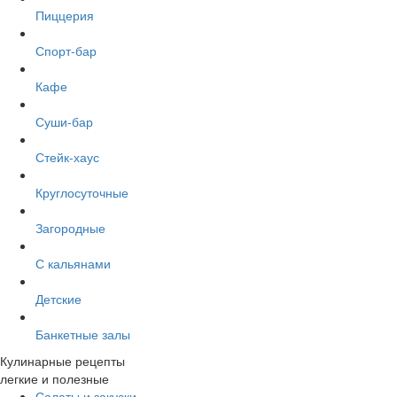
Пиццерия
Спорт-бар
Кафе
Суши-бар
Стейк-хаус
Круглосуточные
Загородные
С кальянами
Детские
Банкетные залы
Кулинарные рецепты
легкие и полезные
Салаты и закуски