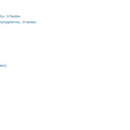
ты, отзывы.
гредиенты, отзывы.
шин)