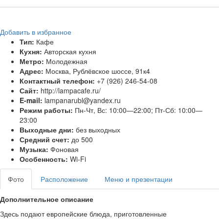
Добавить в избранное
Тип:
Кафе
Кухня:
Авторская кухня
Метро:
Молодежная
Адрес:
Москва, Рублёвское шоссе, 91к4
Контактный телефон:
+7 (926) 246-54-08
Сайт:
http://lampacafe.ru/
E-mail:
lampanarubl@yandex.ru
Режим работы:
Пн-Чт, Вс: 10:00—22:00; Пт-Сб: 10:00—
23:00
Выходные дни:
без выходных
Средний счет:
до 500
Музыка:
Фоновая
Особенность:
Wi-Fi
Фото
Расположение
Меню и презентации
Дополнительное описание
Здесь подают европейские блюда, приготовленные