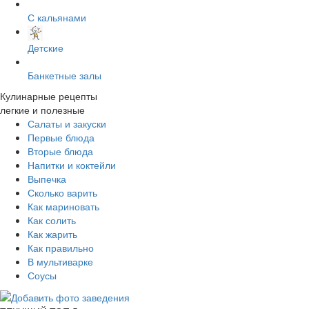
С кальянами
Детские
Банкетные залы
Кулинарные рецепты
легкие и полезные
Салаты и закуски
Первые блюда
Вторые блюда
Напитки и коктейли
Выпечка
Сколько варить
Как мариновать
Как солить
Как жарить
Как правильно
В мультиварке
Соусы