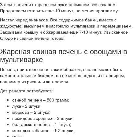
Затем к печени отправляем лук и посыпаем все сахаром.
Продолжаем готовить еще 10 минут, не меняя программу.
Настал черед ананасов. Все содержимое банки, вместе с
жидкостью, высыпаем в кастрюлю мультиварки и перемешиваем.
Закрываем крышку и обжариваем еще 7-10 минут. Изысканное
блюдо из свиной печени готово!
Жареная свиная печень с овощами в
мультиварке
Печень, приготовленная таким образом, вполне может быть
самостоятельным блюдом, но ее можно подать и с гарниром,
например из риса или картофеля.
Для рецепта потребуется:
свиной печени – 500 грамм;
лука - 2 штуки;
моркови – 2 штуки;
помидоров средних – 2 штуки;
болгарского перца – 1 штука;
молодых кабачков – 1-2 штуки;
мука;