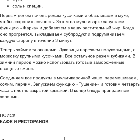
соль и специи.
Первым делом печень режем кусочками и обваливаем в муке,
чтобы сохранить сочность. Затем на мультиварке запускаем
функцию «Жарка» и добавляем в чашу растительный жир. Когда
оно прогреется, выкладываем субпродукт и подрумяниваем
каждую сторону в течение 3 минут.
Теперь займемся овощами. Луковицы нарезаем полукольцами, а
морковку крупными кусочками. Все остальное режем кубиками. В
зимний период можно использовать готовые замороженные
овощные смеси.
Соединяем все продукты в мультиварочной чаше, перемешиваем,
солим, перчим. Запускаем функцию «Тушение» и готовим четверть
часа с плотно закрытой крышкой. В конце блюдо приправляем
зеленью.
ПОИСК
КАФЕ И РЕСТОРАНОВ