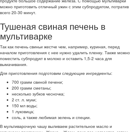
продукте большое содержание железа. С помощью мультиварки
можно приготовить отличный ужин с этим субпродуктом, потратив
всего 20-30 минут.
Тушеная свиная печень в
мультиварке
Так как печень свиньи жестче чем, например, куриная, перед
началом приготовления с нее нужно удалить пленку. Также можно
поместить субпродукт в молоко и оставить 1,5-2 часа для
вымачивания.
Для приготовления подготовим следующие ингредиенты:
700 грамм свиной печени;
200 грамм сметаны;
несколько зубков чесночка;
2 ст. л. муки;
150 мл воды;
1 луковица;
соль, а также любимая зелень и специи.
В мультиварочную чашу выливаем растительное масло и