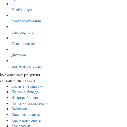
Стейк-хаус
Круглосуточные
Загородные
С кальянами
Детские
Банкетные залы
Кулинарные рецепты
легкие и полезные
Салаты и закуски
Первые блюда
Вторые блюда
Напитки и коктейли
Выпечка
Сколько варить
Как мариновать
Как солить