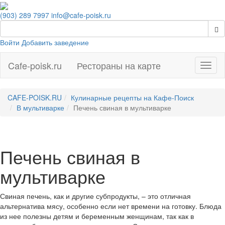
(903) 289 7997
info@cafe-poisk.ru
Войти
Добавить заведение
Cafe-poisk.ru
Рестораны на карте
Навиг
CAFE-POISK.RU
Кулинарные рецепты на Кафе-Поиск
В мультиварке
Печень свиная в мультиварке
Печень свиная в
мультиварке
Свиная печень, как и другие субпродукты, – это отличная
альтернатива мясу, особенно если нет времени на готовку. Блюда
из нее полезны детям и беременным женщинам, так как в