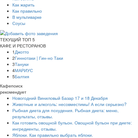
Как жарить
Как правильно
В мультиварке
Соусы
ТЕКУЩИЙ ТОП 5
КАФЕ И РЕСТОРАНОВ
1
Джотто
2
Гиннотаки | Гин-но Таки
3
Тануки
4
МАРИУС
5
Балтия
Кафепоиск
рекомендует
Новогодний Виниловый Базар 17 и 18 Декабря
Животные и алкоголь: несовместимы! А если серьезно?
Рыбная диета для похудения. Рыбная диета: меню,
результаты, отзывы.
Как готовить овощной бульон. Овощной бульон при диете:
ингредиенты, отзывы.
Яблоки. Как правильно выбрать яблоки.