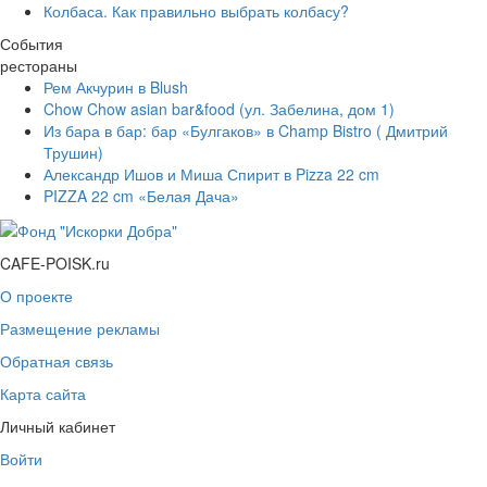
Колбаса. Как правильно выбрать колбасу?
События
рестораны
Рем Акчурин в Blush
Chow Chow asian bar&food (ул. Забелина, дом 1)
Из бара в бар: бар «Булгаков» в Champ Bistro ( Дмитрий
Трушин)
Александр Ишов и Миша Спирит в Pizza 22 cm
PIZZA 22 cm «Белая Дача»
CAFE-POISK.ru
О проекте
Размещение рекламы
Обратная связь
Карта сайта
Личный кабинет
Войти