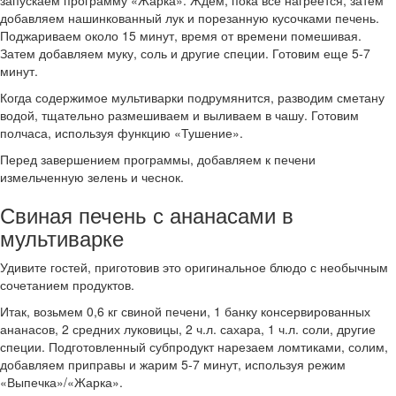
запускаем программу «Жарка». Ждем, пока все нагреется, затем
добавляем нашинкованный лук и порезанную кусочками печень.
Поджариваем около 15 минут, время от времени помешивая.
Затем добавляем муку, соль и другие специи. Готовим еще 5-7
минут.
Когда содержимое мультиварки подрумянится, разводим сметану
водой, тщательно размешиваем и выливаем в чашу. Готовим
полчаса, используя функцию «Тушение».
Перед завершением программы, добавляем к печени
измельченную зелень и чеснок.
Свиная печень с ананасами в
мультиварке
Удивите гостей, приготовив это оригинальное блюдо с необычным
сочетанием продуктов.
Итак, возьмем 0,6 кг свиной печени, 1 банку консервированных
ананасов, 2 средних луковицы, 2 ч.л. сахара, 1 ч.л. соли, другие
специи. Подготовленный субпродукт нарезаем ломтиками, солим,
добавляем приправы и жарим 5-7 минут, используя режим
«Выпечка»/«Жарка».