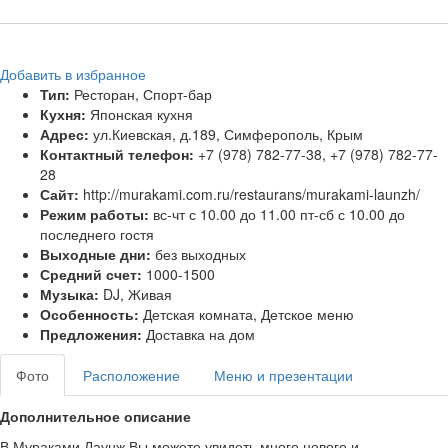
Добавить в избранное
Тип:
Ресторан, Спорт-бар
Кухня:
Японская кухня
Адрес:
ул.Киевская, д.189, Симферополь, Крым
Контактный телефон:
+7 (978) 782-77-38, +7 (978) 782-77-
28
Сайт:
http://murakami.com.ru/restaurans/murakami-launzh/
Режим работы:
вс-чт с 10.00 до 11.00 пт-сб с 10.00 до
последнего гостя
Выходные дни:
без выходных
Средний счет:
1000-1500
Музыка:
DJ, Живая
Особенность:
Детская комната, Детское меню
Предложения:
Доставка на дом
Фото
Расположение
Меню и презентации
Дополнительное описание
В Мураками Лаунж Вы можете увидеть много нового и