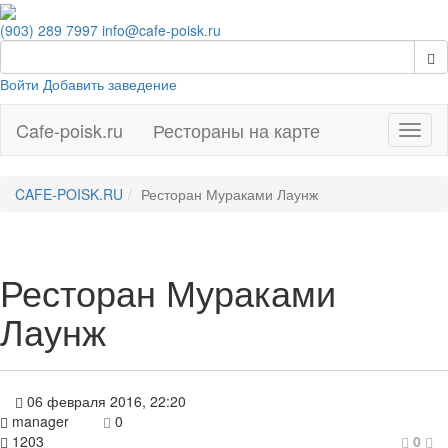
(903) 289 7997
info@cafe-poisk.ru
Войти
Добавить заведение
Cafe-poisk.ru
Рестораны на карте
Навиг
CAFE-POISK.RU
Ресторан Мураками Лаунж
Ресторан Мураками
Лаунж
06 февраля 2016, 22:20
manager
0
1203
0