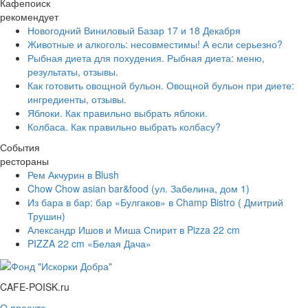
Кафепоиск
рекомендует
Новогодний Виниловый Базар 17 и 18 Декабря
Животные и алкоголь: несовместимы! А если серьезно?
Рыбная диета для похудения. Рыбная диета: меню,
результаты, отзывы.
Как готовить овощной бульон. Овощной бульон при диете:
ингредиенты, отзывы.
Яблоки. Как правильно выбрать яблоки.
Колбаса. Как правильно выбрать колбасу?
События
рестораны
Рем Акчурин в Blush
Chow Chow asian bar&food (ул. Забелина, дом 1)
Из бара в бар: бар «Булгаков» в Champ Bistro ( Дмитрий
Трушин)
Александр Ишов и Миша Спирит в Pizza 22 cm
PIZZA 22 cm «Белая Дача»
CAFE-POISK.ru
О проекте