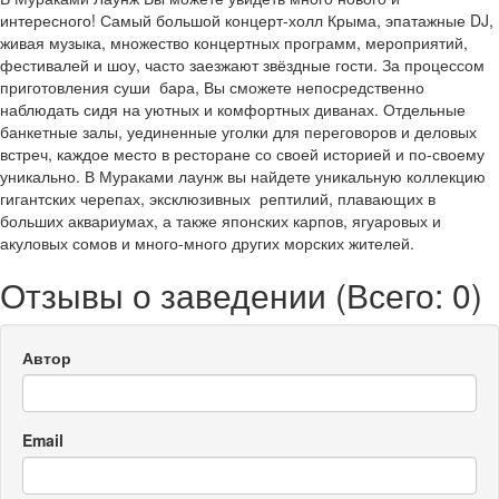
интересного! Самый большой концерт-холл Крыма, эпатажные DJ,
живая музыка, множество концертных программ, мероприятий,
фестивалей и шоу, часто заезжают звёздные гости. За процессом
приготовления суши бара, Вы сможете непосредственно
наблюдать сидя на уютных и комфортных диванах. Отдельные
банкетные залы, уединенные уголки для переговоров и деловых
встреч, каждое место в ресторане со своей историей и по-своему
уникально. В Мураками лаунж вы найдете уникальную коллекцию
гигантских черепах, эксклюзивных рептилий, плавающих в
больших аквариумах, а также японских карпов, ягуаровых и
акуловых сомов и много-много других морских жителей.
Отзывы о заведении (
Всего: 0
)
Автор
Email