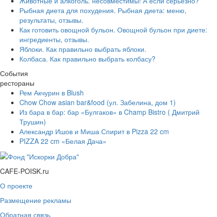
Животные и алкоголь: несовместимы! А если серьезно?
Рыбная диета для похудения. Рыбная диета: меню,
результаты, отзывы.
Как готовить овощной бульон. Овощной бульон при диете:
ингредиенты, отзывы.
Яблоки. Как правильно выбрать яблоки.
Колбаса. Как правильно выбрать колбасу?
События
рестораны
Рем Акчурин в Blush
Chow Chow asian bar&food (ул. Забелина, дом 1)
Из бара в бар: бар «Булгаков» в Champ Bistro ( Дмитрий
Трушин)
Александр Ишов и Миша Спирит в Pizza 22 cm
PIZZA 22 cm «Белая Дача»
CAFE-POISK.ru
О проекте
Размещение рекламы
Обратная связь