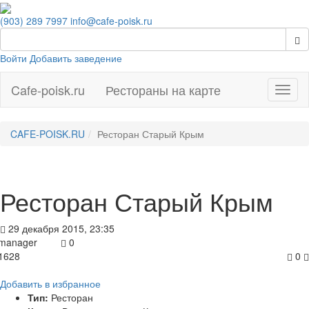
(903) 289 7997
info@cafe-poisk.ru
Войти
Добавить заведение
Cafe-poisk.ru
Рестораны на карте
Навиг
CAFE-POISK.RU
Ресторан Старый Крым
Ресторан Старый Крым
29 декабря 2015, 23:35
manager
0
1628
0
Добавить в избранное
Тип:
Ресторан