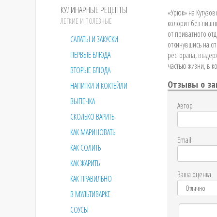
КУЛИНАРНЫЕ РЕЦЕПТЫ
«Урюк» на Кутузо
ЛЕГКИЕ И ПОЛЕЗНЫЕ
колорит без лишни
от приватного отд
САЛАТЫ И ЗАКУСКИ
откинувшись на сп
ПЕРВЫЕ БЛЮДА
ресторана, выдерж
частью жизни, в 
ВТОРЫЕ БЛЮДА
Отзывы о за
НАПИТКИ И КОКТЕЙЛИ
ВЫПЕЧКА
Автор
СКОЛЬКО ВАРИТЬ
КАК МАРИНОВАТЬ
Email
КАК СОЛИТЬ
КАК ЖАРИТЬ
Ваша оценка
КАК ПРАВИЛЬНО
В МУЛЬТИВАРКЕ
СОУСЫ