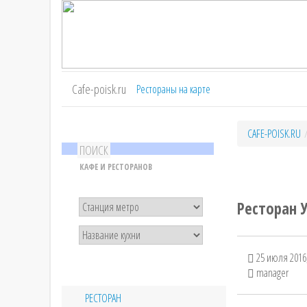
Cafe-poisk.ru
Рестораны на карте
CAFE-POISK.RU
ПОИСК
КАФЕ И РЕСТОРАНОВ
Ресторан 
25 июля 2016,
manager
РЕСТОРАН