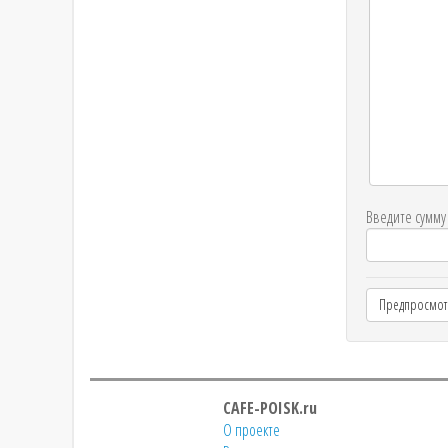
Введите сумму 
CAFE-POISK.ru
О проекте