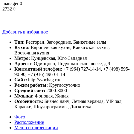
manager
0
2732
0
Добавить в избранное
Тип:
Ресторан, Загородные, Банкетные залы
Кухня:
Европейская кухня, Кавказская кухня,
Восточная кухня
Метро:
Кунцевская, Юго-Западная
Адрес:
г. Одинцово, Подушкинское шоссе, д.9
Контактный телефон:
+7 (964) 727-14-14, +7 (498) 595-
90-90, +7 (916) 496-61-14
Сайт:
http://z-ochag.ru/
Режим работы:
Круглосуточно
Средний счет:
2000-3000
Музыка:
Фоновая, Живая
Особенность:
Бизнес-ланч, Летняя веранда, VIP-зал,
Караоке, Шоу-программы, Дискотека
Фото
Расположение
Меню и презентации