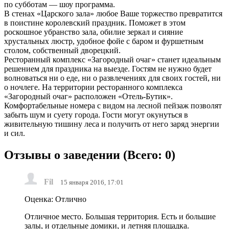
по субботам — шоу программа.
В стенах «Царского зала» любое Ваше торжество превратится
в поистине королевский праздник. Поможет в этом
роскошное убранство зала, обилие зеркал и сияние
хрустальных люстр, удобное фойе с баром и фуршетным
столом, собственный дворецкий.
Ресторанный комплекс «Загородный очаг» станет идеальным
решением для праздника на выезде. Гостям не нужно будет
волноваться ни о еде, ни о развлечениях для своих гостей, ни
о ночлеге. На территории ресторанного комплекса
«Загородный очаг» расположен «Отель-Бутик».
Комфортабельные номера с видом на лесной пейзаж позволят
забыть шум и суету города. Гости могут окунуться в
живительную тишину леса и получить от него заряд энергии
и сил.
Отзывы о заведении (
Всего: 0
)
Fil
15 января 2016, 17:01
Оценка: Отлично
Отличное место. Большая территория. Есть и большие
залы, и отдельные домики, и летняя площадка.