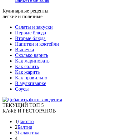
Банкетные залы
Кулинарные рецепты
легкие и полезные
Салаты и закуски
Первые блюда
Вторые блюда
Напитки и коктейли
Выпечка
Сколько варить
Как мариновать
Как солить
Как жарить
Как правильно
В мультиварке
Соусы
ТЕКУЩИЙ ТОП 5
КАФЕ И РЕСТОРАНОВ
1
Джотто
2
Балтия
3
Галактика
4