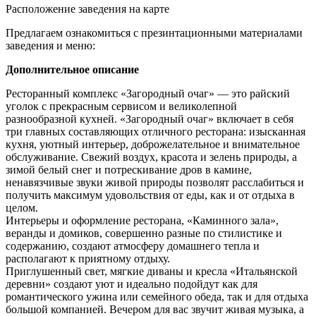
Расположение заведения на карте
Предлагаем ознакомиться с презинтационными материалами
заведения и меню:
Дополнительное описание
Ресторанный комплекс «Загородный очаг» — это райский
уголок с прекрасным сервисом и великолепной
разнообразной кухней. «Загородный очаг» включает в себя
три главных составляющих отличного ресторана: изысканная
кухня, уютный интерьер, доброжелательное и внимательное
обслуживание. Свежий воздух, красота и зелень природы, а
зимой белый снег и потрескивание дров в камине,
ненавязчивые звуки живой природы позволят расслабиться и
получить максимум удовольствия от еды, как и от отдыха в
целом.
Интерьеры и оформление ресторана, «Каминного зала»,
веранды и домиков, совершенно разные по стилистике и
содержанию, создают атмосферу домашнего тепла и
располагают к приятному отдыху.
Приглушенный свет, мягкие диваны и кресла «Итальянской
деревни» создают уют и идеально подойдут как для
романтического ужина или семейного обеда, так и для отдыха
большой компанией. Вечером для вас звучит живая музыка, а