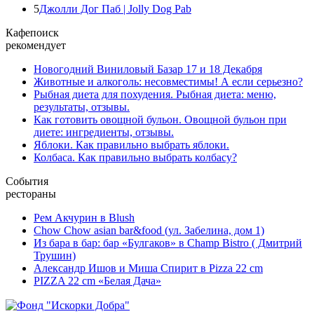
5
Джолли Дог Паб | Jolly Dog Pab
Кафепоиск
рекомендует
Новогодний Виниловый Базар 17 и 18 Декабря
Животные и алкоголь: несовместимы! А если серьезно?
Рыбная диета для похудения. Рыбная диета: меню,
результаты, отзывы.
Как готовить овощной бульон. Овощной бульон при
диете: ингредиенты, отзывы.
Яблоки. Как правильно выбрать яблоки.
Колбаса. Как правильно выбрать колбасу?
События
рестораны
Рем Акчурин в Blush
Chow Chow asian bar&food (ул. Забелина, дом 1)
Из бара в бар: бар «Булгаков» в Champ Bistro ( Дмитрий
Трушин)
Александр Ишов и Миша Спирит в Pizza 22 cm
PIZZA 22 cm «Белая Дача»