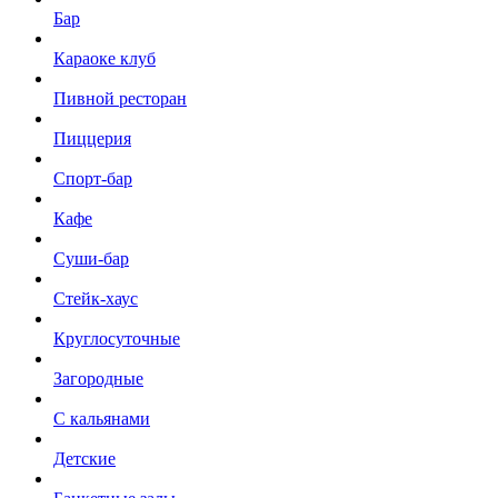
Бар
Караоке клуб
Пивной ресторан
Пиццерия
Спорт-бар
Кафе
Суши-бар
Стейк-хаус
Круглосуточные
Загородные
С кальянами
Детские