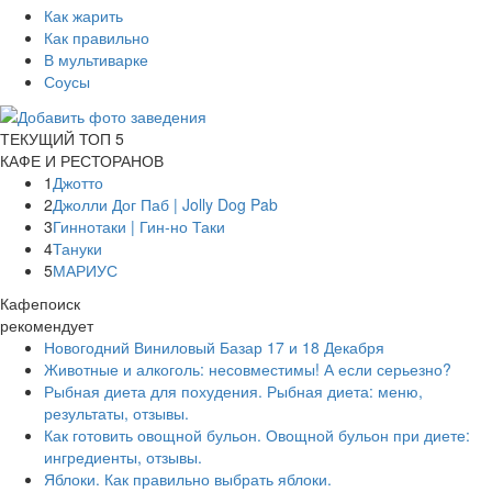
Как жарить
Как правильно
В мультиварке
Соусы
ТЕКУЩИЙ ТОП 5
КАФЕ И РЕСТОРАНОВ
1
Джотто
2
Джолли Дог Паб | Jolly Dog Pab
3
Гиннотаки | Гин-но Таки
4
Тануки
5
МАРИУС
Кафепоиск
рекомендует
Новогодний Виниловый Базар 17 и 18 Декабря
Животные и алкоголь: несовместимы! А если серьезно?
Рыбная диета для похудения. Рыбная диета: меню,
результаты, отзывы.
Как готовить овощной бульон. Овощной бульон при диете:
ингредиенты, отзывы.
Яблоки. Как правильно выбрать яблоки.