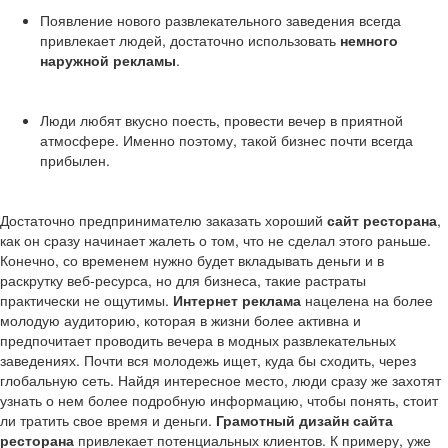
Появление нового развлекательного заведения всегда
привлекает людей, достаточно использовать
немного
наружной рекламы
.
Люди любят вкусно поесть, провести вечер в приятной
атмосфере. Именно поэтому, такой бизнес почти всегда
прибылен.
Достаточно предпринимателю заказать хороший
сайт ресторана
,
как он сразу начинает жалеть о том, что не сделал этого раньше.
Конечно, со временем нужно будет вкладывать деньги и в
раскрутку веб-ресурса, но для бизнеса, такие растраты
практически не ощутимы.
Интернет реклама
нацелена на более
молодую аудиторию, которая в жизни более активна и
предпочитает проводить вечера в модных развлекательных
заведениях. Почти вся молодежь ищет, куда бы сходить, через
глобальную сеть. Найдя интересное место, люди сразу же захотят
узнать о нем более подробную информацию, чтобы понять, стоит
ли тратить свое время и деньги.
Грамотный дизайн сайта
ресторана
привлекает потенциальных клиентов. К примеру, уже