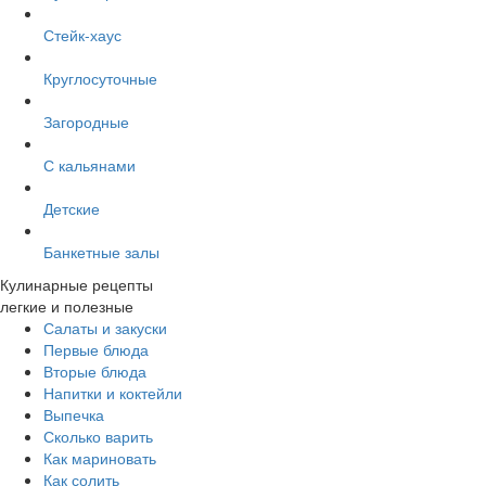
Стейк-хаус
Круглосуточные
Загородные
С кальянами
Детские
Банкетные залы
Кулинарные рецепты
легкие и полезные
Салаты и закуски
Первые блюда
Вторые блюда
Напитки и коктейли
Выпечка
Сколько варить
Как мариновать
Как солить