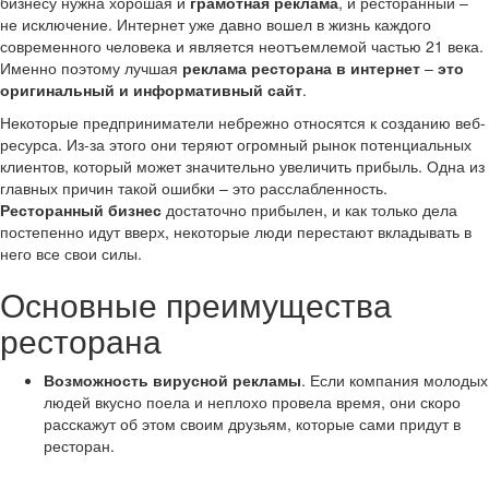
бизнесу нужна хорошая и
грамотная реклама
, и ресторанный –
не исключение. Интернет уже давно вошел в жизнь каждого
современного человека и является неотъемлемой частью 21 века.
Именно поэтому лучшая
реклама ресторана в интернет
–
это
оригинальный и информативный сайт
.
Некоторые предприниматели небрежно относятся к созданию веб-
ресурса. Из-за этого они теряют огромный рынок потенциальных
клиентов, который может значительно увеличить прибыль. Одна из
главных причин такой ошибки – это расслабленность.
Ресторанный бизнес
достаточно прибылен, и как только дела
постепенно идут вверх, некоторые люди перестают вкладывать в
него все свои силы.
Основные преимущества
ресторана
Возможность вирусной рекламы
. Если компания молодых
людей вкусно поела и неплохо провела время, они скоро
расскажут об этом своим друзьям, которые сами придут в
ресторан.