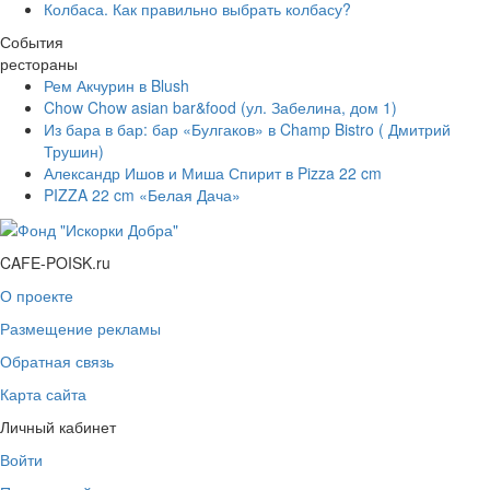
Колбаса. Как правильно выбрать колбасу?
События
рестораны
Рем Акчурин в Blush
Chow Chow asian bar&food (ул. Забелина, дом 1)
Из бара в бар: бар «Булгаков» в Champ Bistro ( Дмитрий
Трушин)
Александр Ишов и Миша Спирит в Pizza 22 cm
PIZZA 22 cm «Белая Дача»
CAFE-POISK.ru
О проекте
Размещение рекламы
Обратная связь
Карта сайта
Личный кабинет
Войти