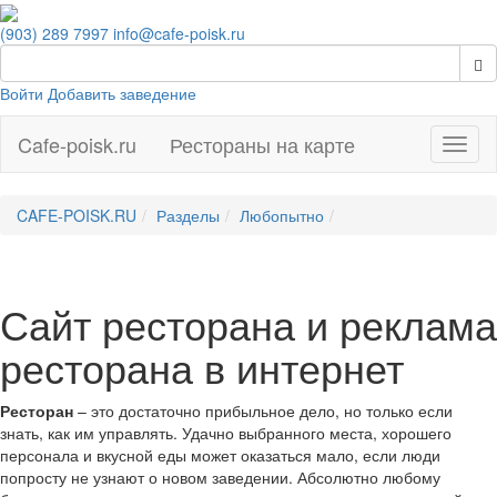
(903) 289 7997
info@cafe-poisk.ru
Войти
Добавить заведение
Cafe-poisk.ru
Рестораны на карте
Навиг
CAFE-POISK.RU
Разделы
Любопытно
Сайт ресторана и реклама
ресторана в интернет
Ресторан
– это достаточно прибыльное дело, но только если
знать, как им управлять. Удачно выбранного места, хорошего
персонала и вкусной еды может оказаться мало, если люди
попросту не узнают о новом заведении. Абсолютно любому