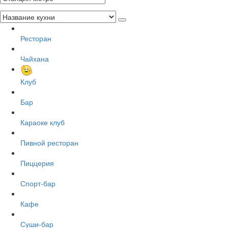
Ресторан
Чайхана
Клуб
Бар
Караоке клуб
Пивной ресторан
Пиццерия
Спорт-бар
Кафе
Суши-бар