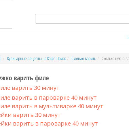
С
U
Кулинарные рецепты на Кафе-Поиск
Сколько варить
Сколько нужно в
ужно варить филе
иле варить 30 минут
иле варить в пароварке 40 минут
иле варить в мультиварке 40 минут
йки варить 30 минут
йки варить в пароварке 40 минут