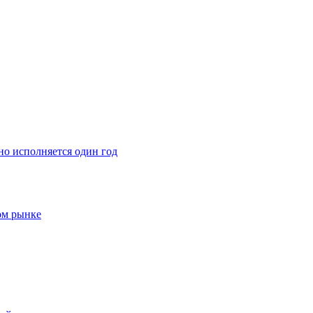
о исполняется один год
ом рынке