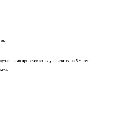
амма.
случае время приготовления увеличится на 5 минут.
амма.