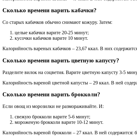
Сколько времени варить кабачки?
Со старых кабачков обычно снимают кожуру. Затем:
целые кабачки варите 20-25 минут;
кусочки кабачков варите 10 минут.
Калорийность вареных кабачков – 23,67 ккал. В них содержится:
Сколько времени варить цветную капусту?
Разделите вилок на соцветия. Варите цветную капусту 3-5 мину
Калорийность вареной цветной капусты – 29 ккал. В ней содержи
Сколько времени варить брокколи?
Если овощ из морозилки не размораживайте. И:
свежую брокколи варите 5-6 минут;
мороженую брокколи варите 10-12 минут.
Калорийность вареной брокколи – 27 ккал. В ней содержится: бе