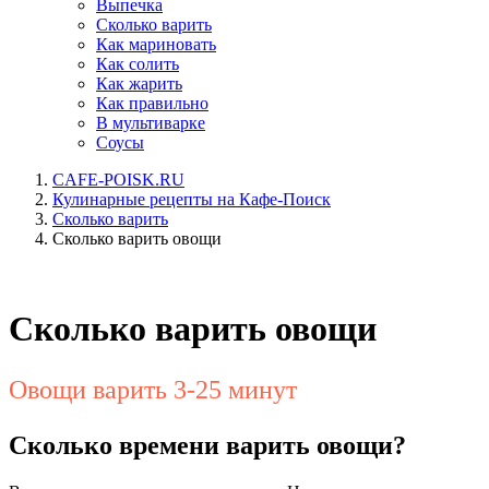
Выпечка
Сколько варить
Как мариновать
Как солить
Как жарить
Как правильно
В мультиварке
Соусы
CAFE-POISK.RU
Кулинарные рецепты на Кафе-Поиск
Сколько варить
Сколько варить овощи
Сколько варить овощи
Овощи варить 3-25 минут
Сколько времени варить овощи?