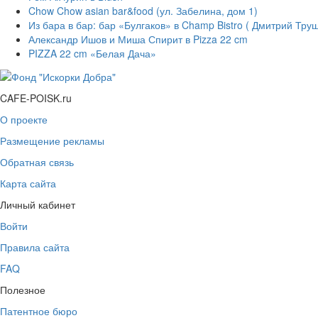
Chow Chow asian bar&food (ул. Забелина, дом 1)
Из бара в бар: бар «Булгаков» в Champ Bistro ( Дмитрий Тру
Александр Ишов и Миша Спирит в Pizza 22 cm
PIZZA 22 cm «Белая Дача»
CAFE-POISK.ru
О проекте
Размещение рекламы
Обратная связь
Карта сайта
Личный кабинет
Войти
Правила сайта
FAQ
Полезное
Патентное бюро