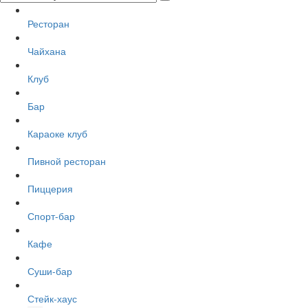
Ресторан
Чайхана
Клуб
Бар
Караоке клуб
Пивной ресторан
Пиццерия
Спорт-бар
Кафе
Суши-бар
Стейк-хаус