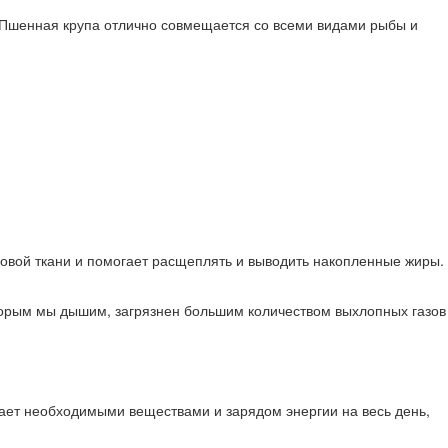
да. Пшенная крупа отлично совмещается со всеми видами рыбы и
ровой ткани и помогает расщеплять и выводить накопленные жиры.
которым мы дышим, загрязнен большим количеством выхлопных газов
ает необходимыми веществами и зарядом энергии на весь день,