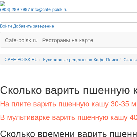
(903) 289 7997
info@cafe-poisk.ru
Войти
Добавить заведение
Cafe-poisk.ru
Рестораны на карте
CAFE-POISK.RU
Кулинарные рецепты на Кафе-Поиск
Скольк
Сколько варить пшенную 
На плите варить пшенную кашу 30-35 м
В мультиварке варить пшенную кашу 4
Сколько времени варить пшен