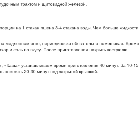
елудочным трактом и щитовидной железой.
порции на 1 стакан пшена 3-4 стакана воды. Чем больше жидкости
 на медленном огне, периодически обязательно помешивая. Время
ахар и соль по вкусу. После приготовления накрыть кастрюлю
, «Каша» устанавливаем время приготовления 40 минут. За 10-15
ь постоять 20-30 минут под закрытой крышкой.