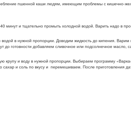
потребление пшенной каши людям, имеющим проблемы с кишечно-ж
40 минут и тщательно промыть холодной водой. Варить надо в про
водой в нужной пропорции. Доводим жидкость до кипения. Варим
нут до готовности добавляем сливочное или подсолнечное масло, с
ю крупу и воду в нужной пропорции. Выбираем программу «Варка»
 сахар и соль по вкусу и перемешиваем. После приготовления дат