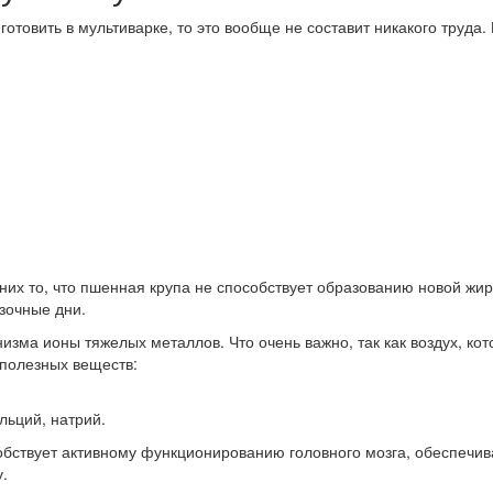
 готовить в мультиварке, то это вообще не составит никакого тру
них то, что пшенная крупа не способствует образованию новой жи
зочные дни.
низма ионы тяжелых металлов. Что очень важно, так как воздух, 
 полезных веществ:
льций, натрий.
бствует активному функционированию головного мозга, обеспечив
.