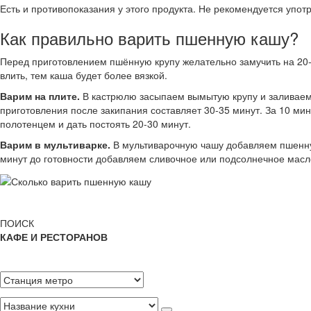
Есть и противопоказания у этого продукта. Не рекомендуется у
Как правильно варить пшенную кашу?
Перед приготовлением пшённую крупу желательно замучить на 20-
влить, тем каша будет более вязкой.
Варим на плите.
В кастрюлю засыпаем вымытую крупу и заливаем 
приготовления после закипания составляет 30-35 минут. За 10 ми
полотенцем и дать постоять 20-30 минут.
Варим в мультиварке.
В мультиварочную чашу добавляем пшенну
минут до готовности добавляем сливочное или подсолнечное масло
ПОИСК
КАФЕ И РЕСТОРАНОВ