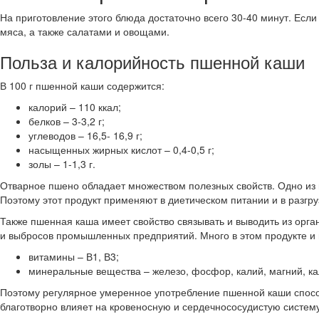
На приготовление этого блюда достаточно всего 30-40 минут. Если
мяса, а также салатами и овощами.
Польза и калорийность пшенной каши
В 100 г пшенной каши содержится:
калорий – 110 ккал;
белков – 3-3,2 г;
углеводов – 16,5- 16,9 г;
насыщенных жирных кислот – 0,4-0,5 г;
золы – 1-1,3 г.
Отварное пшено обладает множеством полезных свойств. Одно из 
Поэтому этот продукт применяют в диетическом питании и в разгру
Также пшенная каша имеет свойство связывать и выводить из орга
и выбросов промышленных предприятий. Много в этом продукте и
витамины – В1, В3;
минеральные вещества – железо, фосфор, калий, магний, ка
Поэтому регулярное умеренное употребление пшенной каши спосо
благотворно влияет на кровеносную и сердечнососудистую систему