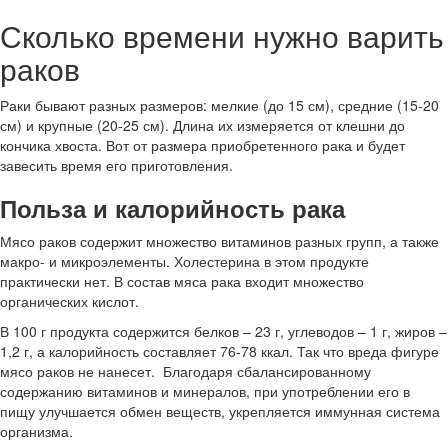
Сколько времени нужно варить
раков
Раки бывают разных размеров: мелкие (до 15 см), средние (15-20
см) и крупные (20-25 см). Длина их измеряется от клешни до
кончика хвоста. Вот от размера приобретенного рака и будет
завесить время его приготовления.
Польза и калорийность рака
Мясо раков содержит множество витаминов разных групп, а также
макро- и микроэлементы. Холестерина в этом продукте
практически нет. В состав мяса рака входит множество
органических кислот.
В 100 г продукта содержится белков – 23 г, углеводов – 1 г, жиров –
1,2 г, а калорийность составляет 76-78 ккал. Так что вреда фигуре
мясо раков не нанесет. Благодаря сбалансированному
содержанию витаминов и минералов, при употреблении его в
пищу улучшается обмен веществ, укрепляется иммунная система
организма.