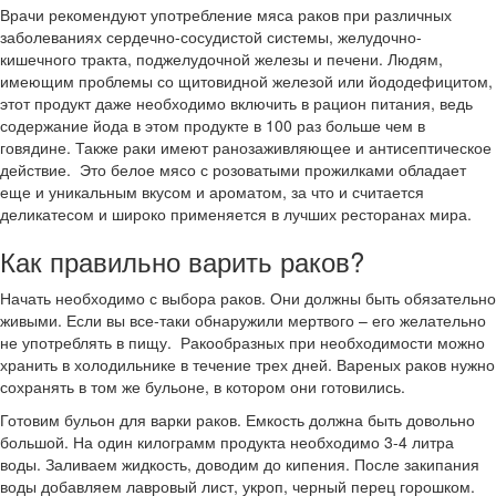
Врачи рекомендуют употребление мяса раков при различных
заболеваниях сердечно-сосудистой системы, желудочно-
кишечного тракта, поджелудочной железы и печени. Людям,
имеющим проблемы со щитовидной железой или йододефицитом,
этот продукт даже необходимо включить в рацион питания, ведь
содержание йода в этом продукте в 100 раз больше чем в
говядине. Также раки имеют ранозаживляющее и антисептическое
действие. Это белое мясо с розоватыми прожилками обладает
еще и уникальным вкусом и ароматом, за что и считается
деликатесом и широко применяется в лучших ресторанах мира.
Как правильно варить раков?
Начать необходимо с выбора раков. Они должны быть обязательно
живыми. Если вы все-таки обнаружили мертвого – его желательно
не употреблять в пищу. Ракообразных при необходимости можно
хранить в холодильнике в течение трех дней. Вареных раков нужно
сохранять в том же бульоне, в котором они готовились.
Готовим бульон для варки раков. Емкость должна быть довольно
большой. На один килограмм продукта необходимо 3-4 литра
воды. Заливаем жидкость, доводим до кипения. После закипания
воды добавляем лавровый лист, укроп, черный перец горошком.