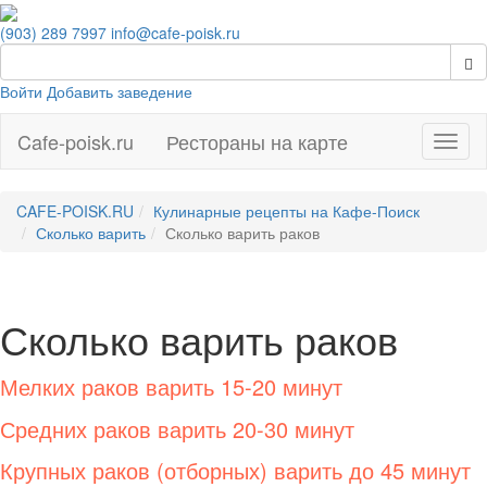
(903) 289 7997
info@cafe-poisk.ru
Войти
Добавить заведение
Cafe-poisk.ru
Рестораны на карте
Навиг
CAFE-POISK.RU
Кулинарные рецепты на Кафе-Поиск
Сколько варить
Сколько варить раков
Сколько варить раков
Мелких раков варить 15-20 минут
Средних раков варить 20-30 минут
Крупных раков (отборных) варить до 45 минут