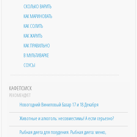
СКОЛЬКО ВАРИТЬ
КАК МАРИНОВАТЬ
КАК СОЛИТЬ
КАК ЖАРИТЬ
КАК ПРАВИЛЬНО
В МУЛЬТИВАРКЕ
СОУСЫ
КАФЕПОИСК
РЕКОМЕНДУЕТ
Новогодний Виниловый Базар 17 и 18 Декабря
Животные и алкоголь: несовместимы! А если серьезно?
Рыбная диета для похудения. Рыбная диета: меню,