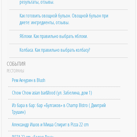
результаты, отзывы.
Как готовить овощной бульон. Овощной бульон при
диете: ингредиенты, отзывы.
Яблоки. Как правильно выбрать яблоки.
Колбаса. Как правильно выбрать колбасу?
СОБЫТИЯ
РЕСТОРАНЫ
Рем Акчурин в Blush
Chow Chow asian bar&food (ул. Забелина, дом 1)
Из бара в бар: бар «Булгаков» в Champ Bistro ( Дмитрий
Трушин)
Александр Ишов и Миша Спирит в Pizza 22 cm