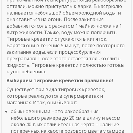
оттаяли, можно приступать к варке. В кастрюлю
наливается небольшой объем холодной воды, и
она ставиться на огонь. После закипания
добавляется соль с расчетом 1 чайная ложка на 1
литр жидкости. Также, воду можно поперчить.
Тигровые креветки опускаются в кипяток.
Варятся они в течение 5 минут, после повторного
закипания воды, если процесс бурления
прекратился. После этого остается только слить
жидкость. Тигровые креветки полностью готовы
к употреблению.
Выбираем тигровые креветки правильно!
Существует три вида тигровых креветок,
которые реализуются в супермаркетах и
магазинах. Итак, они бывают:
обыкновенными – это ракообразные
небольшого размера до 20 см в длину и весом
около 40 г, их отличительная черта – наличие
поперечных на хвосте розового цвета у самцов