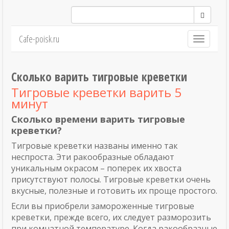
Cafe-poisk.ru
Навигация
Сколько варить тигровые креветки
Тигровые креветки варить 5
минут
Сколько времени варить тигровые
креветки?
Тигровые креветки названы именно так
неспроста. Эти ракообразные обладают
уникальным окрасом – поперек их хвоста
присутствуют полосы. Тигровые креветки очень
вкусные, полезные и готовить их проще простого.
Если вы приобрели замороженные тигровые
креветки, прежде всего, их следует разморозить
при комнатной температуре. Когда ракообразные