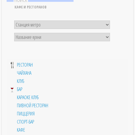
КАФЕ И РЕСТОРАНОВ
РЕСТОРАН
ЧАЙХАНА
КЛУБ
БАР
КАРАОКЕ КЛУБ
ПИВНОЙ РЕСТОРАН
ПИЦЦЕРИЯ
СПОРТ-БАР
КАФЕ