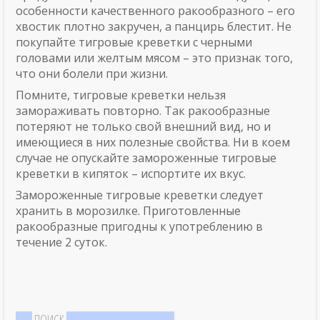
особенности качественного ракообразного – его
хвостик плотно закручен, а панцирь блестит. Не
покупайте тигровые креветки с черными
головами или желтым мясом – это признак того,
что они болели при жизни.
Помните, тигровые креветки нельзя
замораживать повторно. Так ракообразные
потеряют не только свой внешний вид, но и
имеющиеся в них полезные свойства. Ни в коем
случае не опускайте замороженные тигровые
креветки в кипяток – испортите их вкус.
Замороженные тигровые креветки следует
хранить в морозилке. Приготовленные
ракообразные пригодны к употреблению в
течение 2 суток.
ПОИСК