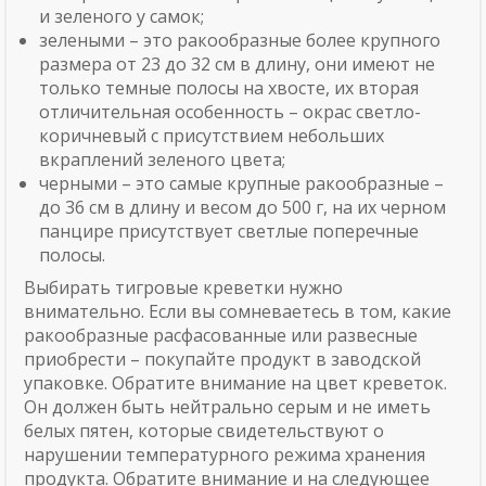
и зеленого у самок;
зелеными – это ракообразные более крупного
размера от 23 до 32 см в длину, они имеют не
только темные полосы на хвосте, их вторая
отличительная особенность – окрас светло-
коричневый с присутствием небольших
вкраплений зеленого цвета;
черными – это самые крупные ракообразные –
до 36 см в длину и весом до 500 г, на их черном
панцире присутствует светлые поперечные
полосы.
Выбирать тигровые креветки нужно
внимательно. Если вы сомневаетесь в том, какие
ракообразные расфасованные или развесные
приобрести – покупайте продукт в заводской
упаковке. Обратите внимание на цвет креветок.
Он должен быть нейтрально серым и не иметь
белых пятен, которые свидетельствуют о
нарушении температурного режима хранения
продукта. Обратите внимание и на следующее