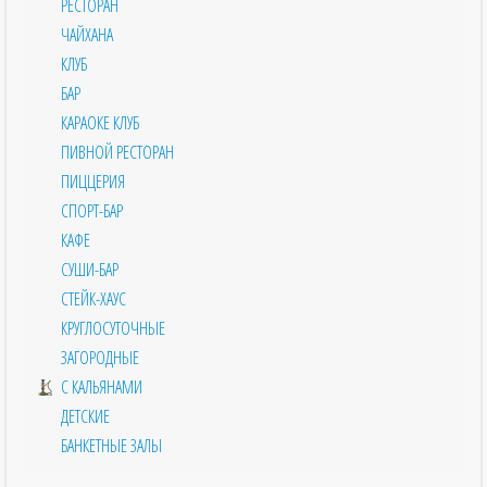
РЕСТОРАН
ЧАЙХАНА
КЛУБ
БАР
КАРАОКЕ КЛУБ
ПИВНОЙ РЕСТОРАН
ПИЦЦЕРИЯ
СПОРТ-БАР
КАФЕ
СУШИ-БАР
СТЕЙК-ХАУС
КРУГЛОСУТОЧНЫЕ
ЗАГОРОДНЫЕ
С КАЛЬЯНАМИ
ДЕТСКИЕ
БАНКЕТНЫЕ ЗАЛЫ