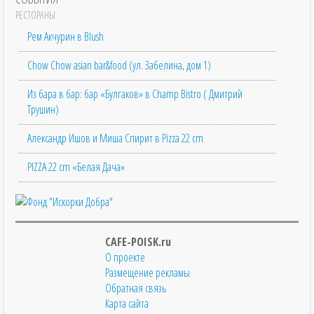
РЕСТОРАНЫ
Рем Акчурин в Blush
Chow Chow asian bar&food (ул. Забелина, дом 1)
Из бара в бар: бар «Булгаков» в Champ Bistro ( Дмитрий
Трушин)
Александр Ишов и Миша Спирит в Pizza 22 cm
PIZZA 22 cm «Белая Дача»
CAFE-POISK.ru
О проекте
Размещение рекламы
Обратная связь
Карта сайта