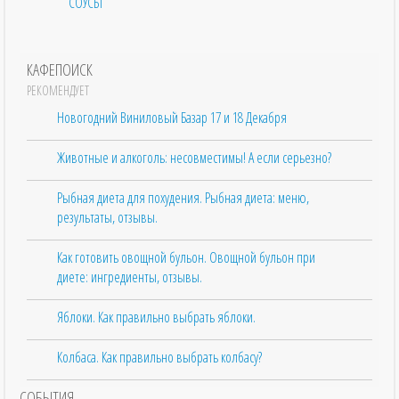
СОУСЫ
КАФЕПОИСК
РЕКОМЕНДУЕТ
Новогодний Виниловый Базар 17 и 18 Декабря
Животные и алкоголь: несовместимы! А если серьезно?
Рыбная диета для похудения. Рыбная диета: меню,
результаты, отзывы.
Как готовить овощной бульон. Овощной бульон при
диете: ингредиенты, отзывы.
Яблоки. Как правильно выбрать яблоки.
Колбаса. Как правильно выбрать колбасу?
СОБЫТИЯ