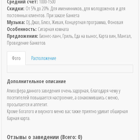
Средний счет:
1000-1500
Скидки:
От 5% до 20%. Для именинников, для молодоженов и для
постоянных клиентов. При заказе банкета
Музыка:
DJ, Джаз, Блюз, Живая, Концертная программа, Фоновая
Особенность:
Сигарная комната
Предложения:
Бизнес-ланч, Гриль, Еда на вынос, Карта вин, Мангал,
Проведение банкетов
Фото
Расположение
Дополнительное описание
Атмосфера данного заведения очень задорная, благодаря чему у
посетителей повышается настроение, а ознакомившись с меню,
просыпается и аппетит.
Кроме богатого и вкусного меню вас также приятно удивит обширная
барная карта.
Отзывы о заведении (
Всего: 0
)