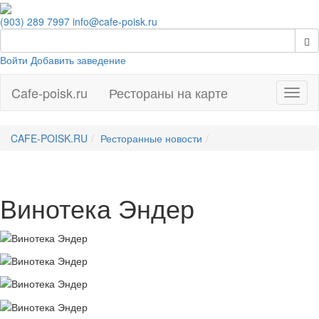
(903) 289 7997
info@cafe-poisk.ru
Войти
Добавить заведение
Cafe-poisk.ru
Рестораны на карте
Навиг
CAFE-POISK.RU
Ресторанные новости
Винотека Эндер