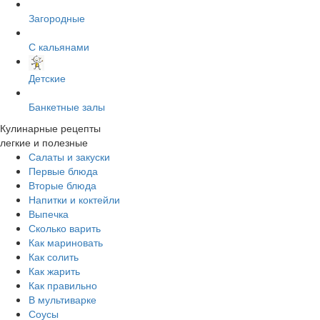
Загородные
С кальянами
Детские
Банкетные залы
Кулинарные рецепты
легкие и полезные
Салаты и закуски
Первые блюда
Вторые блюда
Напитки и коктейли
Выпечка
Сколько варить
Как мариновать
Как солить
Как жарить
Как правильно
В мультиварке
Соусы