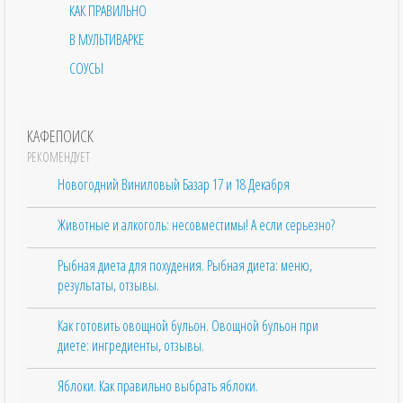
КАК ПРАВИЛЬНО
В МУЛЬТИВАРКЕ
СОУСЫ
КАФЕПОИСК
РЕКОМЕНДУЕТ
Новогодний Виниловый Базар 17 и 18 Декабря
Животные и алкоголь: несовместимы! А если серьезно?
Рыбная диета для похудения. Рыбная диета: меню,
результаты, отзывы.
Как готовить овощной бульон. Овощной бульон при
диете: ингредиенты, отзывы.
Яблоки. Как правильно выбрать яблоки.