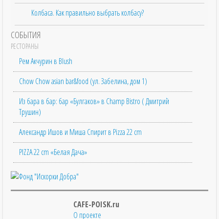
Колбаса. Как правильно выбрать колбасу?
СОБЫТИЯ
РЕСТОРАНЫ
Рем Акчурин в Blush
Chow Chow asian bar&food (ул. Забелина, дом 1)
Из бара в бар: бар «Булгаков» в Champ Bistro ( Дмитрий
Трушин)
Александр Ишов и Миша Спирит в Pizza 22 cm
PIZZA 22 cm «Белая Дача»
CAFE-POISK.ru
О проекте