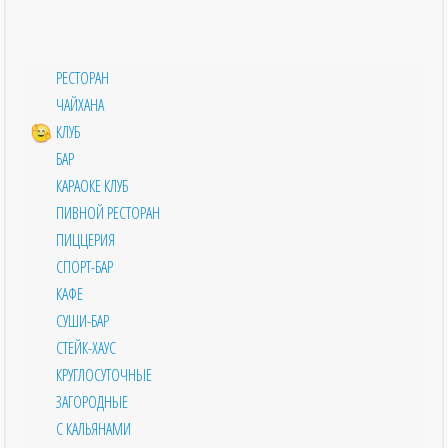
РЕСТОРАН
ЧАЙХАНА
КЛУБ
БАР
КАРАОКЕ КЛУБ
ПИВНОЙ РЕСТОРАН
ПИЦЦЕРИЯ
СПОРТ-БАР
КАФЕ
СУШИ-БАР
СТЕЙК-ХАУС
КРУГЛОСУТОЧНЫЕ
ЗАГОРОДНЫЕ
С КАЛЬЯНАМИ