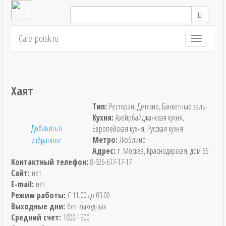
Cafe-poisk.ru
Навигация
Хаят
Тип:
Ресторан, Детские, Банкетные залы
Кухня:
Азейрбайджанская кухня,
Добавить в
Европейская кухня, Русская кухня
Метро:
Люблино
избранное
Адрес:
г. Москва, Краснодарская, дом 66
Контактный телефон:
8-926-617-17-17
Сайт:
нет
E-mail:
нет
Режим работы:
С 11.00 до 03.00
Выходные дни:
без выходных
Средний счет:
1000-1500