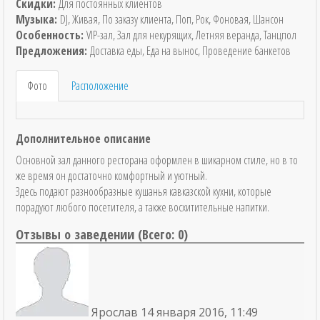
Скидки:
Для постоянных клиентов
Музыка:
DJ, Живая, По заказу клиента, Поп, Рок, Фоновая, Шансон
Особенность:
VIP-зал, Зал для некурящих, Летняя веранда, Танцпол
Предложения:
Доставка еды, Еда на вынос, Проведение банкетов
Фото
Расположение
Дополнительное описание
Основной зал данного ресторана оформлен в шикарном стиле, но в то
же время он достаточно комфортный и уютный.
Здесь подают разнообразные кушанья кавказской кухни, которые
порадуют любого посетителя, а также восхитительные напитки.
Отзывы о заведении (
Всего: 0
)
Ярослав
14 января 2016, 11:49