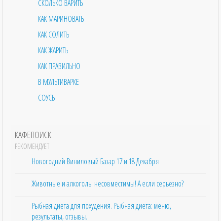
СКОЛЬКО ВАРИТЬ
КАК МАРИНОВАТЬ
КАК СОЛИТЬ
КАК ЖАРИТЬ
КАК ПРАВИЛЬНО
В МУЛЬТИВАРКЕ
СОУСЫ
КАФЕПОИСК
РЕКОМЕНДУЕТ
Новогодний Виниловый Базар 17 и 18 Декабря
Животные и алкоголь: несовместимы! А если серьезно?
Рыбная диета для похудения. Рыбная диета: меню,
результаты, отзывы.