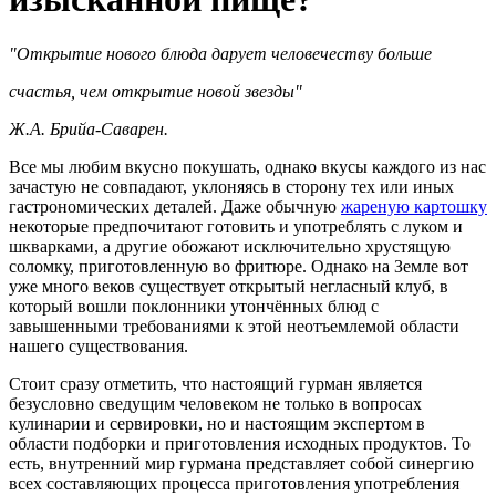
"Открытие нового блюда дарует человечеству больше
счастья, чем открытие новой звезды"
Ж.А. Брийа-Саварен.
Все мы любим вкусно покушать, однако вкусы каждого из нас
зачастую не совпадают, уклоняясь в сторону тех или иных
гастрономических деталей. Даже обычную
жареную картошку
некоторые предпочитают готовить и употреблять с луком и
шкварками, а другие обожают исключительно хрустящую
соломку, приготовленную во фритюре. Однако на Земле вот
уже много веков существует открытый негласный клуб, в
который вошли поклонники утончённых блюд с
завышенными требованиями к этой неотъемлемой области
нашего существования.
Стоит сразу отметить, что настоящий гурман является
безусловно сведущим человеком не только в вопросах
кулинарии и сервировки, но и настоящим экспертом в
области подборки и приготовления исходных продуктов. То
есть, внутренний мир гурмана представляет собой синергию
всех составляющих процесса приготовления употребления