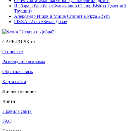
Chow Chow asian bar&food (ул. Забелина, дом 1)
Из бара в бар: бар «Булгаков» в Champ Bistro ( Дмитрий
Трушин)
Александр Ишов и Миша Спирит в Pizza 22 cm
PIZZA 22 cm «Белая Дача»
CAFE-POISK.ru
О проекте
Размещение рекламы
Обратная связь
Карта сайта
Личный кабинет
Войти
Правила сайта
FAQ