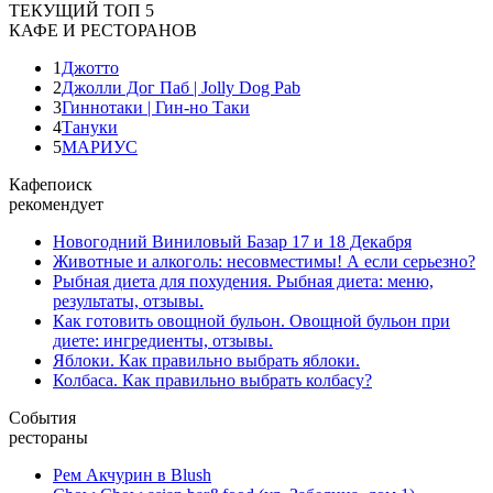
ТЕКУЩИЙ ТОП 5
КАФЕ И РЕСТОРАНОВ
1
Джотто
2
Джолли Дог Паб | Jolly Dog Pab
3
Гиннотаки | Гин-но Таки
4
Тануки
5
МАРИУС
Кафепоиск
рекомендует
Новогодний Виниловый Базар 17 и 18 Декабря
Животные и алкоголь: несовместимы! А если серьезно?
Рыбная диета для похудения. Рыбная диета: меню,
результаты, отзывы.
Как готовить овощной бульон. Овощной бульон при
диете: ингредиенты, отзывы.
Яблоки. Как правильно выбрать яблоки.
Колбаса. Как правильно выбрать колбасу?
События
рестораны
Рем Акчурин в Blush