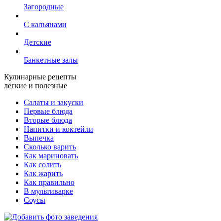
Загородные
С кальянами
Детские
Банкетные залы
Кулинарные рецепты
легкие и полезные
Салаты и закуски
Первые блюда
Вторые блюда
Напитки и коктейли
Выпечка
Сколько варить
Как мариновать
Как солить
Как жарить
Как правильно
В мультиварке
Соусы