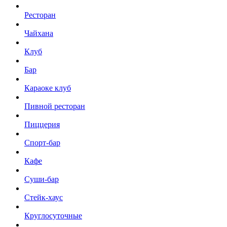
Ресторан
Чайхана
Клуб
Бар
Караоке клуб
Пивной ресторан
Пиццерия
Спорт-бар
Кафе
Суши-бар
Стейк-хаус
Круглосуточные