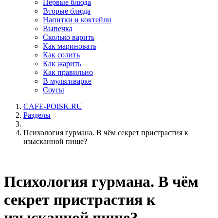
Первые блюда
Вторые блюда
Напитки и коктейли
Выпечка
Сколько варить
Как мариновать
Как солить
Как жарить
Как правильно
В мультиварке
Соусы
CAFE-POISK.RU
Разделы
Психология гурмана. В чём секрет пристрастия к
изысканной пище?
Психология гурмана. В чём
секрет пристрастия к
изысканной пище?