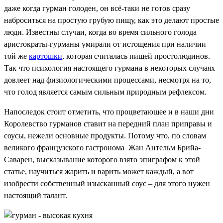
даже когда гурман голоден, он всё-таки не готов сразу
наброситься на простую грубую пищу, как это делают простые
люди. Известны случаи, когда во время сильного голода
аристократы-гурманы умирали от истощения при наличии
той же
картошки
, которая считалась пищей простолюдинов.
Так что психология настоящего гурмана в некоторых случаях
довлеет над физиологическими процессами, несмотря на то,
что голод является самым сильным природным рефлексом.
Напоследок стоит отметить, что процветающее и в наши дни
Королевство гурманов ставит на передний план приправы и
соусы, нежели основные продукты. Потому что, по словам
великого французского гастронома Жан Антельм Брийа-
Саварен, высказывание которого взято эпиграфом к этой
статье, научиться жарить и варить может каждый, а вот
изобрести собственный изысканный соус – для этого нужен
настоящий талант.