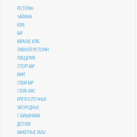
РЕСТОРАН
ЧАЙХАНА
КЛУБ
БАР
КАРАОКЕ КЛУБ
ПИВНОЙ РЕСТОРАН
ПИЦЦЕРИЯ
СПОРТ-БАР
КАФЕ
СУШИ-БАР
СТЕЙК-ХАУС
КРУГЛОСУТОЧНЫЕ
ЗАГОРОДНЫЕ
С КАЛЬЯНАМИ
ДЕТСКИЕ
БАНКЕТНЫЕ ЗАЛЫ