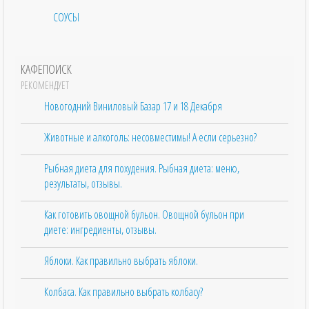
СОУСЫ
КАФЕПОИСК
РЕКОМЕНДУЕТ
Новогодний Виниловый Базар 17 и 18 Декабря
Животные и алкоголь: несовместимы! А если серьезно?
Рыбная диета для похудения. Рыбная диета: меню,
результаты, отзывы.
Как готовить овощной бульон. Овощной бульон при
диете: ингредиенты, отзывы.
Яблоки. Как правильно выбрать яблоки.
Колбаса. Как правильно выбрать колбасу?