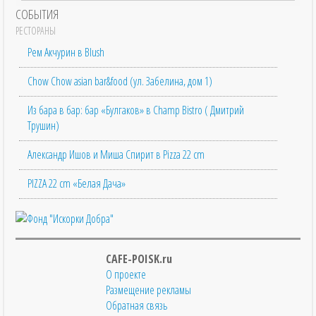
СОБЫТИЯ
РЕСТОРАНЫ
Рем Акчурин в Blush
Chow Chow asian bar&food (ул. Забелина, дом 1)
Из бара в бар: бар «Булгаков» в Champ Bistro ( Дмитрий
Трушин)
Александр Ишов и Миша Спирит в Pizza 22 cm
PIZZA 22 cm «Белая Дача»
CAFE-POISK.ru
О проекте
Размещение рекламы
Обратная связь