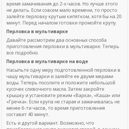
время замачивания до 2-х часов. Но лучше этого
не делать. Если совсем мало времени, то просто
залейте перловку крутым кипятком, хотя бы на 20
минут. Перед началом готовки промойте крупу.
Перловка в мультиварке
Давайте рассмотрим два основных способа
приготовления перловки в мультиварке. Теперь
все подробно.
Перловка в мультиварке на воде
Насыпьте одну меру подготовленной перловки в
чашу мультиварки и залейте ее двумя мерами
воды. Теперь посолите и положите небольшой
кусочек сливочного масла. Затем закройте
крышку и установите режим «Варка», «Каша» или
«Гречка». Если крупа не старая и замачивалась не
менее 6-ти часов, то время приготовления
составит 40 минут.
Есть и другой вариант. Возможно, что