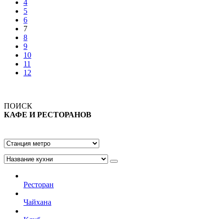
4
5
6
7
8
9
10
11
12
ПОИСК
КАФЕ И РЕСТОРАНОВ
Ресторан
Чайхана