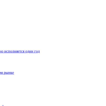
о исполняется один год
ом рынке