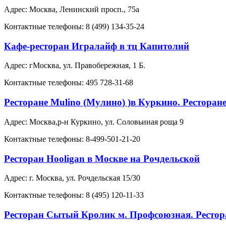
Адрес: Москва, Ленинский просп., 75а
Контактные телефоны: 8 (499) 134-35-24
Кафе-ресторан Игралайф в тц Капитолий
Адрес: гМосква, ул. Правобережная, 1 Б.
Контактные телефоны: 495 728-31-68
Ресторане Mulino (Мулино) )в Куркино. Ресторане
Адрес: Москва,р-н Куркино, ул. Соловьиная роща 9
Контактные телефоны: 8-499-501-21-20
Ресторан Hooligan в Москве на Рочдельской
Адрес: г. Москва, ул. Рочдельская 15/30
Контактные телефоны: 8 (495) 120-11-33
Ресторан Сытый Кролик м. Профсоюзная. Рестор